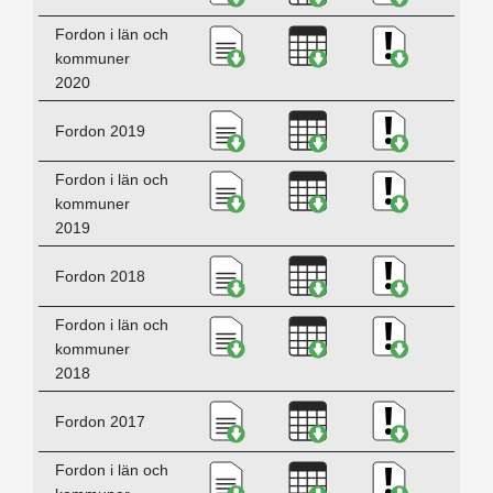
Ladda ner Fordon i län och 
Ladda ner Fordon i 
Ladda ner K
Fordon i län och
kommuner
2020
Ladda ner Fordon 2019, PDF
Ladda ner Fordon 2
Ladda ner K
Fordon 2019
Ladda ner Fordon i län och 
Ladda ner Fordon i 
Ladda ner K
Fordon i län och
kommuner
2019
Ladda ner Fordon 2018, PDF
Ladda ner Fordon 2
Ladda ner K
Fordon 2018
Ladda ner Fordon i län och 
Ladda ner Fordon i 
Ladda ner K
Fordon i län och
kommuner
2018
Ladda ner Fordon 2017, PDF
Ladda ner Fordon 2
Ladda ner K
Fordon 2017
Ladda ner Fordon i län och 
Ladda ner Fordon i 
Ladda ner K
Fordon i län och