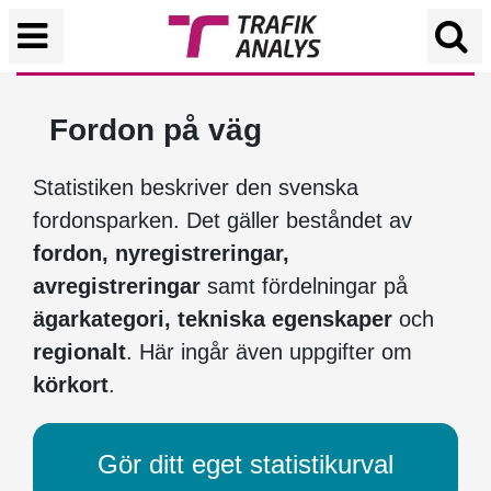
Fordon på väg
Statistiken beskriver den svenska
fordonsparken. Det gäller beståndet av
fordon, nyregistreringar,
avregistreringar
samt fördelningar på
ägarkategori, tekniska egenskaper
och
regionalt
. Här ingår även uppgifter om
körkort
.
Gör ditt eget statistikurval