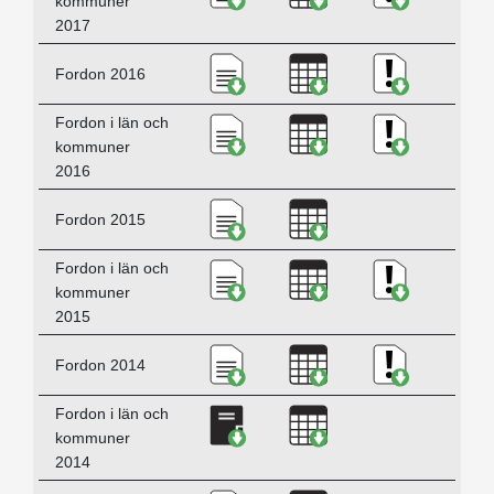
kommuner
2017
Ladda ner Fordon 2016, PDF
Ladda ner Fordon 2
Ladda ner K
Fordon 2016
Ladda ner Fordon i län och 
Ladda ner Fordon i 
Ladda ner K
Fordon i län och
kommuner
2016
Ladda ner Fordon 2015, PDF
Ladda ner Fordon 2
Fordon 2015
Ladda ner Fordon i län och 
Ladda ner Fordon i 
Ladda ner B
Fordon i län och
kommuner
2015
Ladda ner Fordon 2014, PDF
Ladda ner Fordon 2
Ladda ner B
Fordon 2014
Ladda ner Fordon i län och 
Ladda ner Fordon i 
Fordon i län och
kommuner
2014