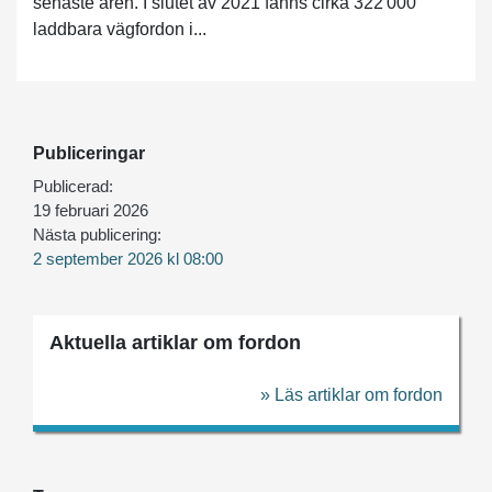
senaste åren. I slutet av 2021 fanns cirka 322 000
laddbara vägfordon i...
Publiceringar
Publicerad:
19 februari 2026
Nästa publicering:
2 september 2026 kl 08:00
Aktuella artiklar om fordon
» Läs artiklar om fordon