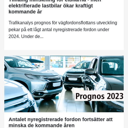
elektrifierade lastbilar ökar kraftigt
kommande år
Trafikanalys prognos för vägfordonsflottans utveckling
pekar på ett lågt antal nyregistrerade fordon under
2024. Under de...
Antalet nyregistrerade fordon fortsätter att
minska de kommande åren