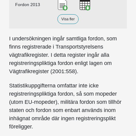
Ladda ner Fordon 2013, PDF
Ladda ner Fordon 20
Fordon 2013
Visa fler
I undersökningen ingår samtliga fordon, som
finns registrerade i Transportstyrelsens
vägtrafikregister. I detta register ingår alla
registreringspliktiga fordon enligt lagen om
Vägtrafikregister (2001:558).
Statistikuppgifterna omfattar inte icke
registreringspliktiga fordon, så som mopeder
(utom EU-mopeder), militära fordon som tillhör
staten och fordon som enbart används inom
inhägnat område där ingen registreringsplikt
föreligger.