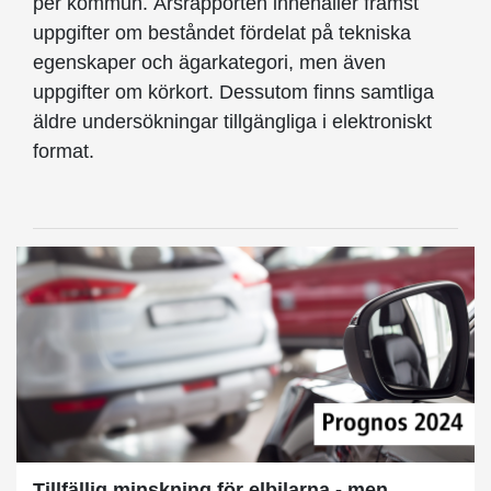
per kommun. Årsrapporten innehåller främst
uppgifter om beståndet fördelat på tekniska
egenskaper och ägarkategori, men även
uppgifter om körkort. Dessutom finns samtliga
äldre undersökningar tillgängliga i elektroniskt
format.
Tillfällig minskning för elbilarna - men