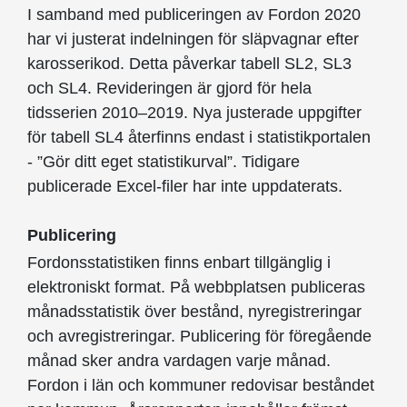
I samband med publiceringen av Fordon 2020
har vi justerat indelningen för släpvagnar efter
karosserikod. Detta påverkar tabell SL2, SL3
och SL4. Revideringen är gjord för hela
tidsserien 2010–2019. Nya justerade uppgifter
för tabell SL4 återfinns endast i statistikportalen
- ”Gör ditt eget statistikurval”. Tidigare
publicerade Excel-filer har inte uppdaterats.
Publicering
Fordonsstatistiken finns enbart tillgänglig i
elektroniskt format. På webbplatsen publiceras
månadsstatistik över bestånd, nyregistreringar
och avregistreringar. Publicering för föregående
månad sker andra vardagen varje månad.
Fordon i län och kommuner redovisar beståndet