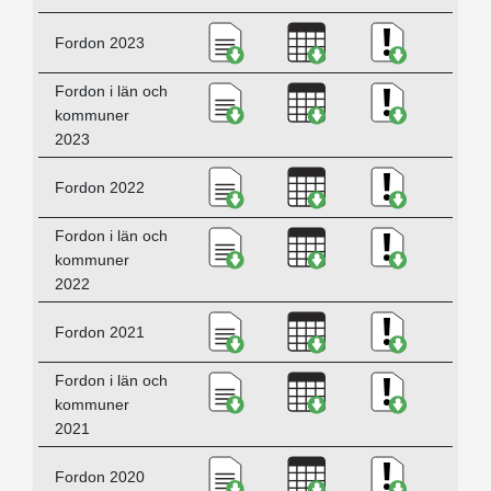
Ladda ner Fordon 2023, PDF
Ladda ner Fordon 2
Ladda ner K
Fordon 2023
Ladda ner Fordon i län och 
Ladda ner Fordon i 
Ladda ner K
Fordon i län och
kommuner
2023
Ladda ner Fordon 2022, PDF
Ladda ner Fordon 2
Ladda ner K
Fordon 2022
Ladda ner Fordon i län och 
Ladda ner Fordon i 
Ladda ner 
Fordon i län och
kommuner
2022
Ladda ner Fordon 2021, PDF
Ladda ner Fordon 2
Ladda ner K
Fordon 2021
Ladda ner Fordon i län och 
Ladda ner Fordon i 
Ladda ner K
Fordon i län och
kommuner
2021
Ladda ner Fordon 2020, PDF
Ladda ner Fordon 2
Ladda ner K
Fordon 2020