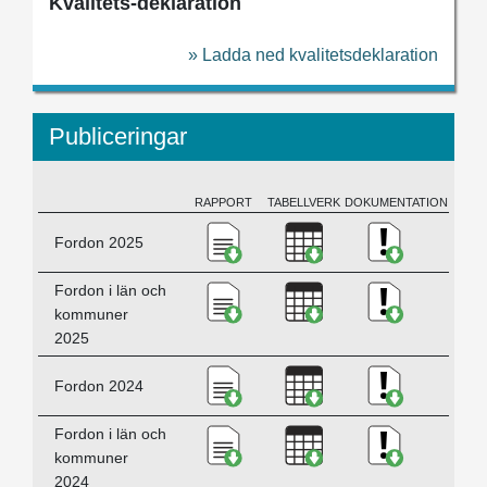
Kvalitets-deklaration
» Ladda ned kvalitetsdeklaration
Publiceringar
RAPPORT
TABELLVERK
DOKUMENTATION
BESKRIVNING
Ladda ner Fordon 2025, PDF
Ladda ner Fordon 2
Ladda ner K
Fordon 2025
Ladda ner Fordon i län och 
Ladda ner Fordon i 
Ladda ner K
Fordon i län och
kommuner
2025
Ladda ner Fordon 2024, PDF
Ladda ner Fordon 2
Ladda ner K
Fordon 2024
Ladda ner Fordon i län och 
Ladda ner Fordon i 
Ladda ner K
Fordon i län och
kommuner
2024