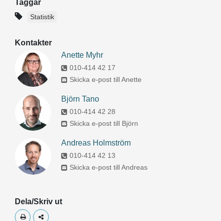
Taggar
Statistik
Kontakter
Anette Myhr
010-414 42 17
Skicka e-post till Anette
Björn Tano
010-414 42 28
Skicka e-post till Björn
Andreas Holmström
010-414 42 13
Skicka e-post till Andreas
Dela/Skriv ut
Skriv ut
Dela