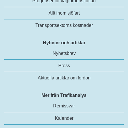
Prognoser för vägfordonsflottan
Allt inom sjöfart
Transportsektorns kostnader
Nyheter och artiklar
Nyhetsbrev
Press
Aktuella artiklar om fordon
Mer från Trafikanalys
Remissvar
Kalender