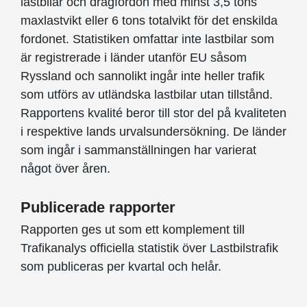
lastbilar och dragfordon med minst 3,5 tons
maxlastvikt eller 6 tons totalvikt för det enskilda
fordonet. Statistiken omfattar inte lastbilar som
är registrerade i länder utanför EU såsom
Ryssland och sannolikt ingår inte heller trafik
som utförs av utländska lastbilar utan tillstånd.
Rapportens kvalité beror till stor del på kvaliteten
i respektive lands urvalsundersökning. De länder
som ingår i sammanställningen har varierat
något över åren.
Publicerade rapporter
Rapporten ges ut som ett komplement till
Trafikanalys officiella statistik över Lastbilstrafik
som publiceras per kvartal och helår.