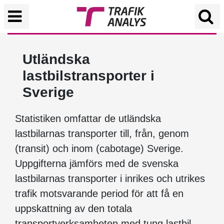
Utländska
lastbilstransporter i
Sverige
Statistiken omfattar de utländska
lastbilarnas transporter till, från, genom
(transit) och inom (cabotage) Sverige.
Uppgifterna jämförs med de svenska
lastbilarnas transporter i inrikes och utrikes
trafik motsvarande period för att få en
uppskattning av den totala
transportverksamheten med tung lastbil