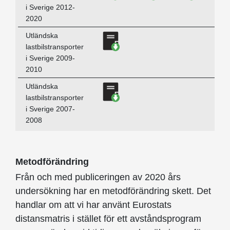
i Sverige 2012-
2020
Ladda ner Utländska lastbils
Utländska
lastbilstransporter
i Sverige 2009-
2010
Ladda ner Utländska lastbils
Utländska
lastbilstransporter
i Sverige 2007-
2008
Metodförändring
Från och med publiceringen av 2020 års
undersökning har en metodförändring skett. Det
handlar om att vi har använt Eurostats
distansmatris i stället för ett avståndsprogram