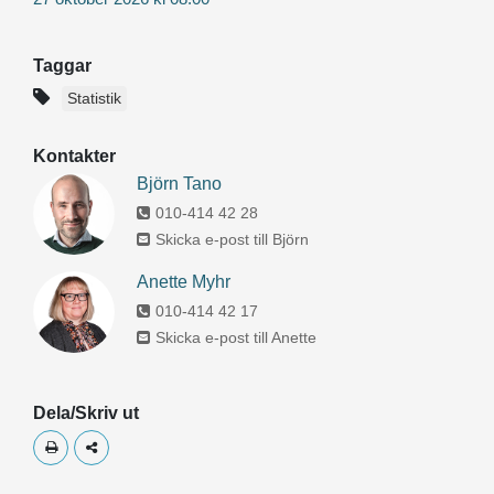
Taggar
Statistik
Kontakter
Björn Tano
010-414 42 28
Skicka e-post till Björn
Anette Myhr
010-414 42 17
Skicka e-post till Anette
Dela/Skriv ut
Skriv ut
Dela