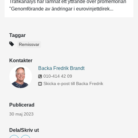
Trafikanalys har lämnat ett yttrande över promemorian
"Genomförande av ändringar i eurovinjettdirek...
Taggar
Remissvar
Kontakter
Backa Fredrik Brandt
010-414 42 09
Skicka e-post till Backa Fredrik
Publicerad
30 maj 2023
Dela/Skriv ut