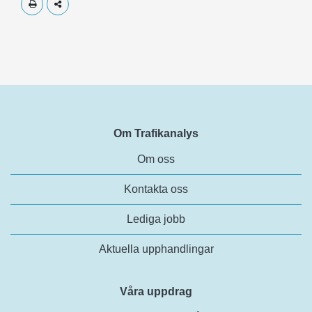
Skriv ut
Dela
Om Trafikanalys
Om oss
Kontakta oss
Lediga jobb
Aktuella upphandlingar
Våra uppdrag