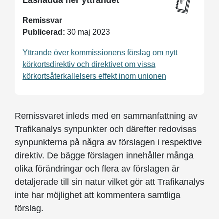
Läs/ladda ner yttrandet
Remissvar
Publicerad:
30 maj 2023
Yttrande över kommissionens förslag om nytt
körkortsdirektiv och direktivet om vissa
körkortsåterkallelsers effekt inom unionen
Remissvaret inleds med en sammanfattning av
Trafikanalys synpunkter och därefter redovisas
synpunkterna på några av förslagen i respektive
direktiv. De bägge förslagen innehåller många
olika förändringar och flera av förslagen är
detaljerade till sin natur vilket gör att Trafikanalys
inte har möjlighet att kommentera samtliga
förslag.