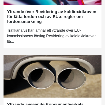
Yttrande över Revidering av koldioxidkraven
för lätta fordon och av EU:s regler om
fordonsmärkning
Trafikanalys har lämnar ett yttrande över EU-
kommissionens förslag Revidering av koldioxidkraven
för...
Yttrande avseende Konsumentverkets