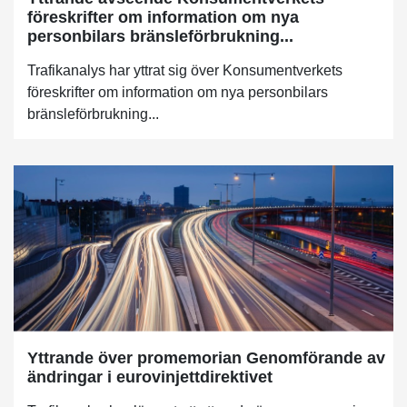
föreskrifter om information om nya
personbilars bränsleförbrukning...
Trafikanalys har yttrat sig över Konsumentverkets
föreskrifter om information om nya personbilars
bränsleförbrukning...
Yttrande över promemorian Genomförande av
ändringar i eurovinjettdirektivet