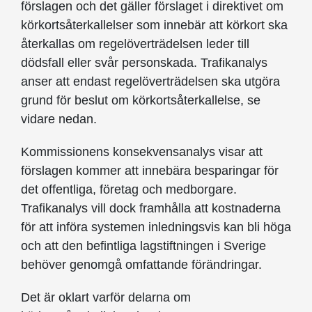
förslagen och det gäller förslaget i direktivet om
körkortsåterkallelser som innebär att körkort ska
återkallas om regelöverträdelsen leder till
dödsfall eller svår personskada. Trafikanalys
anser att endast regelöverträdelsen ska utgöra
grund för beslut om körkortsåterkallelse, se
vidare nedan.
Kommissionens konsekvensanalys visar att
förslagen kommer att innebära besparingar för
det offentliga, företag och medborgare.
Trafikanalys vill dock framhålla att kostnaderna
för att införa systemen inledningsvis kan bli höga
och att den befintliga lagstiftningen i Sverige
behöver genomgå omfattande förändringar.
Det är oklart varför delarna om