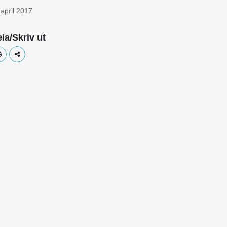
 april 2017
la/Skriv ut
Skriv ut
Dela