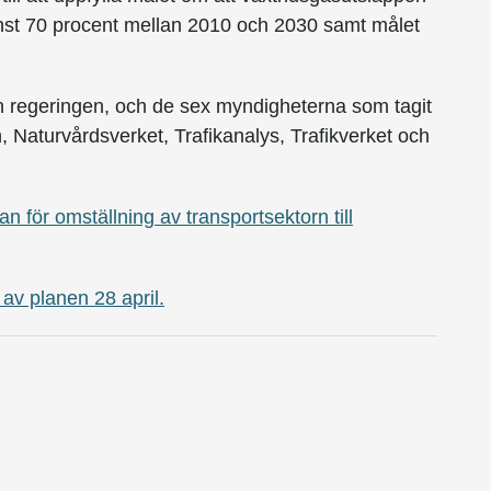
nst 70 procent mellan 2010 och 2030 samt målet
n regeringen, och de sex myndigheterna som tagit
 Naturvårdsverket, Trafikanalys, Trafikverket och
an för omställning av transportsektorn till
av planen 28 april.