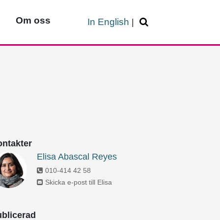
Om oss
In English
|
ntakter
Elisa Abascal Reyes
010-414 42 58
Skicka e-post till Elisa
blicerad