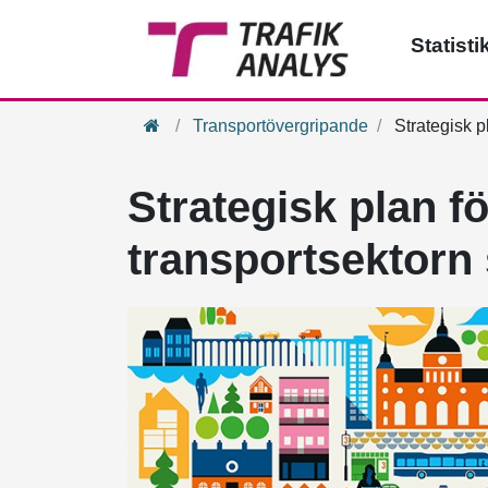
Statisti
Hem
Transportövergripande
Strategisk p
Strategisk plan f
transportsektorn s