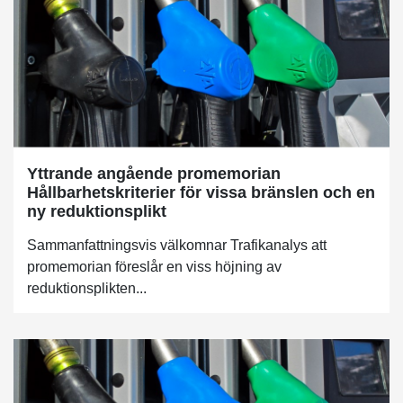
Yttrande angående promemorian
Hållbarhetskriterier för vissa bränslen och en
ny reduktionsplikt
Sammanfattningsvis välkomnar Trafikanalys att
promemorian föreslår en viss höjning av
reduktionsplikten...