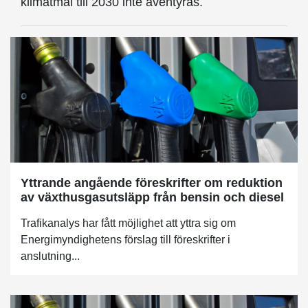
klimatmål till 2030 inte äventyras.
Yttrande angående föreskrifter om reduktion
av växthusgasutsläpp från bensin och diesel
Trafikanalys har fått möjlighet att yttra sig om
Energimyndighetens förslag till föreskrifter i
anslutning...