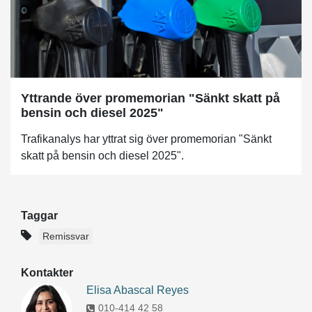
Yttrande över promemorian "Sänkt skatt på
bensin och diesel 2025"
Trafikanalys har yttrat sig över promemorian "Sänkt
skatt på bensin och diesel 2025".
Taggar
Remissvar
Kontakter
Elisa Abascal Reyes
010-414 42 58