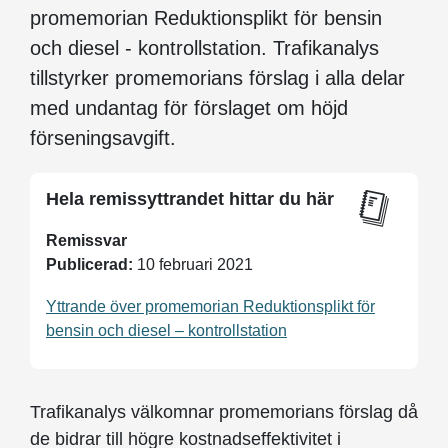
promemorian Reduktionsplikt för bensin
och diesel - kontrollstation. Trafikanalys
tillstyrker promemorians förslag i alla delar
med undantag för förslaget om höjd
förseningsavgift.
Hela remissyttrandet hittar du här
Remissvar
Publicerad:
10 februari 2021
Yttrande över promemorian Reduktionsplikt för
bensin och diesel – kontrollstation
Trafikanalys välkomnar promemorians förslag då
de bidrar till högre kostnadseffektivitet i