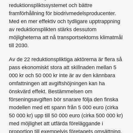
reduktionspliktssystemet och bättre
framförhållning för biodrivmedelsproducenter.
Med en mer effektiv och tydligare upptrappning
av reduktionsplikten stärks dessutom
möjligheterna att nå transportsektorns klimatmål
till 2030.
Av de 22 reduktionspliktiga aktörerna är flera så
pass ekonomiskt stora att skillnaden mellan 5
000 kr och 50 000 kr inte är av den kännbara
omfattningen att avgiftshöjningen kan ha
önskvärd effekt. Bestämmelsen om
förseningsavgiften bör snarare följa den finska
modellen med ett spann från 5 000 euro (cirka
50 000 kr) upp till 50 000 euro (cirka 500 000 kr)
med möjlighet att utfärda föreläggande i
proportion till exempelvis företagets omsättning.