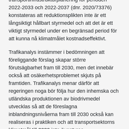
2022-2033 och 2022-2037 (dnr. 2020/73376)
konstateras att reduktionsplikten inte är ett
långsiktigt hållbart styrmedel och att det är ett
viktigt styrmedel under en begränsad period för
att kunna nå klimatmålet kostnadseffektivt.
Trafikanalys instämmer i bedömningen att
föreliggande förslag skapar större
förutsägbarhet fram till 2030, men det innebär
också att osäkerhetsproblemet skjuts på
framtiden. Trafikanalys menar därför att
regeringen noga bör följa hur den inhemska och
utländska produktionen av biodrivmedel
utvecklas så att de föreslagna
inblandningsnivåerna fram till 2030 också kan
realiseras i praktiken och att transportsektorns