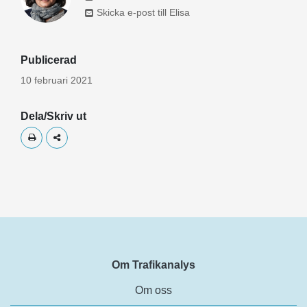
Skicka e-post till Elisa
Publicerad
10 februari 2021
Dela/Skriv ut
Skriv ut
Dela
Om Trafikanalys
Om oss