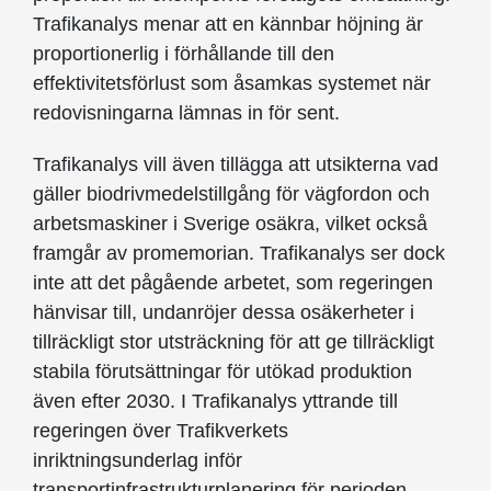
Trafikanalys menar att en kännbar höjning är
proportionerlig i förhållande till den
effektivitetsförlust som åsamkas systemet när
redovisningarna lämnas in för sent.
Trafikanalys vill även tillägga att utsikterna vad
gäller biodrivmedelstillgång för vägfordon och
arbetsmaskiner i Sverige osäkra, vilket också
framgår av promemorian. Trafikanalys ser dock
inte att det pågående arbetet, som regeringen
hänvisar till, undanröjer dessa osäkerheter i
tillräckligt stor utsträckning för att ge tillräckligt
stabila förutsättningar för utökad produktion
även efter 2030. I Trafikanalys yttrande till
regeringen över Trafikverkets
inriktningsunderlag inför
transportinfrastrukturplanering för perioden