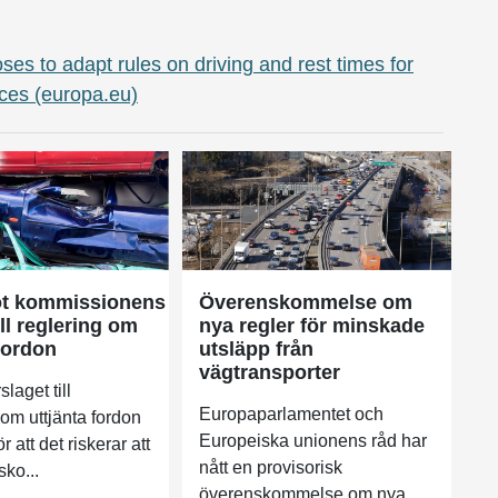
s to adapt rules on driving and rest times for
ices (europa.eu)
ot kommissionens
Överenskommelse om
ill reglering om
nya regler för minskade
fordon
utsläpp från
vägtransporter
slaget till
Europaparlamentet och
 om uttjänta fordon
Europeiska unionens råd har
ör att det riskerar att
nått en provisorisk
sko...
överenskommelse om nya