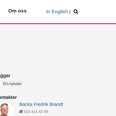
Om oss
In English
|
aggar
EU-nyheter
ntakter
Backa Fredrik Brandt
010-414 42 09