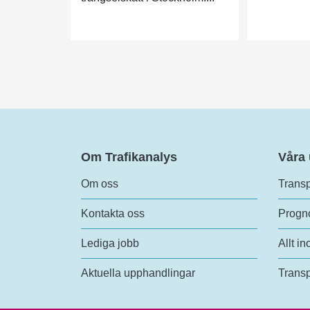
Om Trafikanalys
Våra
Om oss
Transp
Kontakta oss
Progno
Lediga jobb
Allt in
Aktuella upphandlingar
Transp