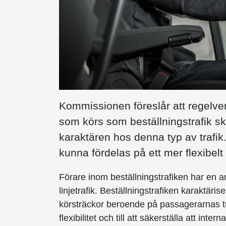
Kommissionen föreslår att regelverke
som körs som beställningstrafik s
karaktären hos denna typ av trafik.
kunna fördelas på ett mer flexibelt 
Förare inom beställningstrafiken har en a
linjetrafik. Beställningstrafiken karaktär
körsträckor beroende på passagerarnas turi
flexibilitet och till att säkerställa att in