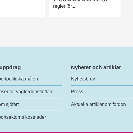
regler för...
 uppdrag
Nyheter och artiklar
ortpolitiska målen
Nyhetsbrev
ser för vägfordonsflottan
Press
om sjöfart
Aktuella artiklar om fordon
ortsektorns kostnader