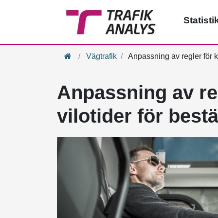
Statisti
Hem
Vägtrafik
Anpassning av regler för kö
Anpassning av reg
vilotider för bestä