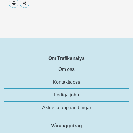
Skriv ut
Dela
Om Trafikanalys
Om oss
Kontakta oss
Lediga jobb
Aktuella upphandlingar
Våra uppdrag