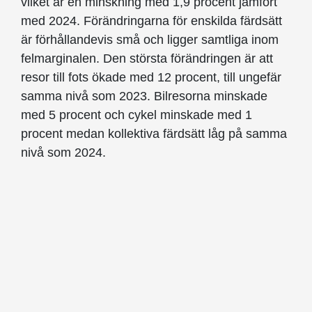
vilket är en minskning med 1,9 procent jämfört
med 2024. Förändringarna för enskilda färdsätt
är förhållandevis små och ligger samtliga inom
felmarginalen. Den största förändringen är att
resor till fots ökade med 12 procent, till ungefär
samma nivå som 2023. Bilresorna minskade
med 5 procent och cykel minskade med 1
procent medan kollektiva färdsätt låg på samma
nivå som 2024.