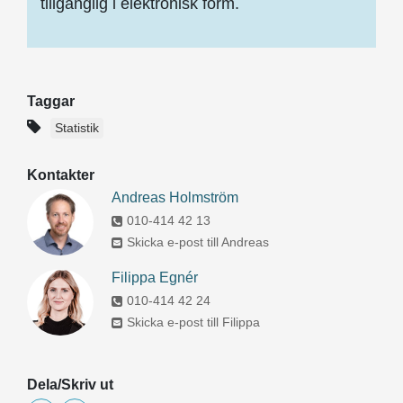
tillgänglig i elektronisk form.
Taggar
Statistik
Kontakter
Andreas Holmström
010-414 42 13
Skicka e-post till Andreas
Filippa Egnér
010-414 42 24
Skicka e-post till Filippa
Dela/Skriv ut