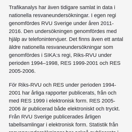
Trafikanalys har även tidigare samlat in data i
nationella resvaneundersökningar. I egen regi
genomfördes RVU Sverige under åren 2011-
2016. Den undersökningen genomfördes med
hjälp av telefonintervjuer. Det finns även ett antal
äldre nationella resvaneundersökningar som
genomfördes i SIKA:s regi, Riks-RVU under
perioden 1994–1998, RES 1999-2001 och RES
2005-2006.
För Riks-RVU och RES under perioden 1994-
2001 har årliga rapporter publicerats, från och
med RES 1999 i elektronisk form. RES 2005-
2006 är publicerad både elektroniskt och tryckt.
Från RVU Sverige publicerades årligen
tabellsamlingar i elektronisk form. Statistik från