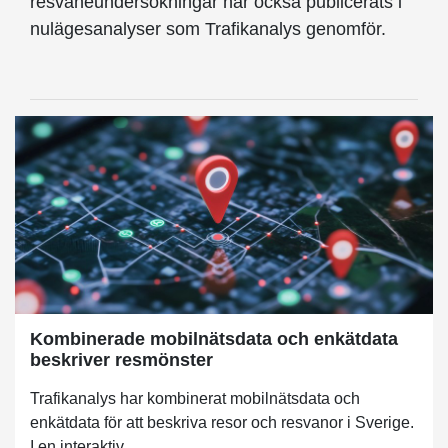
resvaneundersökningar har också publicerats i
nulägesanalyser som Trafikanalys genomför.
Kombinerade mobilnätsdata och enkätdata
beskriver resmönster
Trafikanalys har kombinerat mobilnätsdata och
enkätdata för att beskriva resor och resvanor i Sverige.
I en interaktiv...