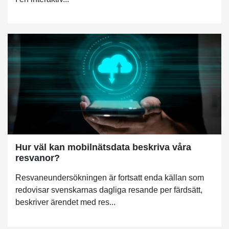
Hur väl kan mobilnätsdata beskriva våra
resvanor?
Resvaneundersökningen är fortsatt enda källan som
redovisar svenskarnas dagliga resande per färdsätt,
beskriver ärendet med res...