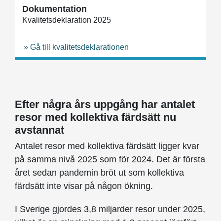
Dokumentation
Kvalitetsdeklaration 2025
» Gå till kvalitetsdeklarationen
Efter några års uppgång har antalet
resor med kollektiva färdsätt nu
avstannat
Antalet resor med kollektiva färdsätt ligger kvar
på samma nivå 2025 som för 2024. Det är första
året sedan pandemin bröt ut som kollektiva
färdsätt inte visar på någon ökning.
I Sverige gjordes 3,8 miljarder resor under 2025,