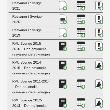
Ladda ner Resvanor i S
Ladda ner Res
Ladda
Resvanor i Sverige
2021
Ladda ner Resvanor i S
Ladda ner Res
Ladda
Resvanor i Sverige
2020
Ladda ner Resvanor i S
Ladda ner Res
Ladda
Resvanor i Sverige
2019
Ladda ner RVU Sverige 
Ladda ner RVU
Ladda
RVU Sverige 2015-
2016 – Den nationella
resvaneundersökningen
Ladda ner RVU Sverige 
Ladda ner RVU
Ladda
RVU Sverige 2014-
2015 – Den nationella
resvaneundersökningen
Ladda ner RVU Sverige 
Ladda ner RVU
Ladda
RVU Sverige 2011-2014
– Den nationella
resvaneundersökningen
Ladda ner RVU Sverige 
Ladda ner RVU
Ladda
RVU Sverige 2012-
2013 – Den nationella