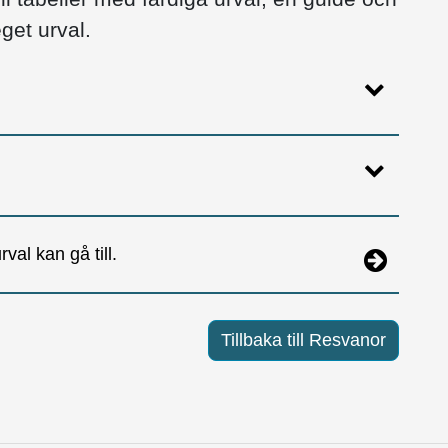
get urval.
val kan gå till.
Tillbaka till Resvanor