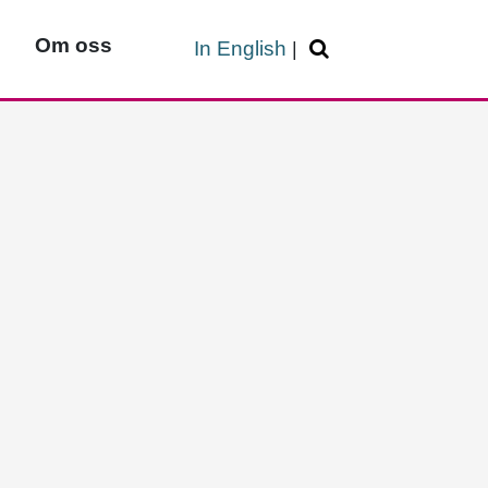
Om oss
In English
|