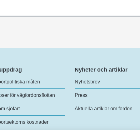
 uppdrag
Nyheter och artiklar
ortpolitiska målen
Nyhetsbrev
ser för vägfordonsflottan
Press
om sjöfart
Aktuella artiklar om fordon
ortsektorns kostnader