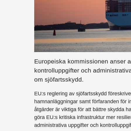
Europeiska kommissionen anser att 
kontrolluppgifter och administrativ
om sjöfartsskydd.
EU:s reglering av sjöfartsskydd föreskriv
hamnanläggningar samt förfaranden för in
åtgärder är viktiga för att bättre skydda h
göra EU:s kritiska infrastruktur mer resil
administrativa uppgifter och kontrolluppg