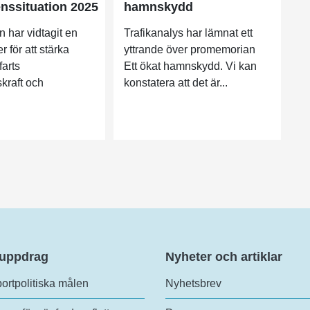
nssituation 2025
hamnskydd
 har vidtagit en
Trafikanalys har lämnat ett
r för att stärka
yttrande över promemorian
farts
Ett ökat hamnskydd. Vi kan
kraft och
konstatera att det är...
 uppdrag
Nyheter och artiklar
ortpolitiska målen
Nyhetsbrev