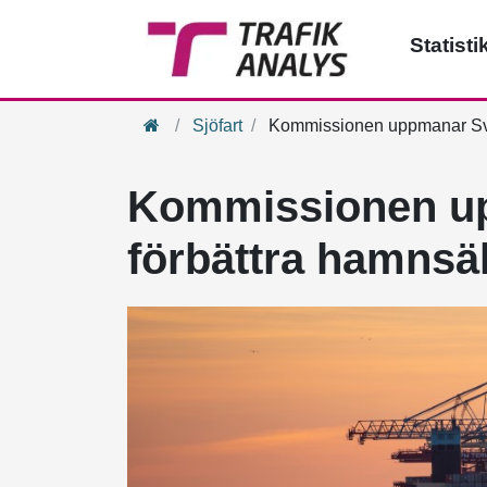
Statisti
Hem
Sjöfart
Kommissionen uppmanar Sver
Kommissionen up
förbättra hamnsä