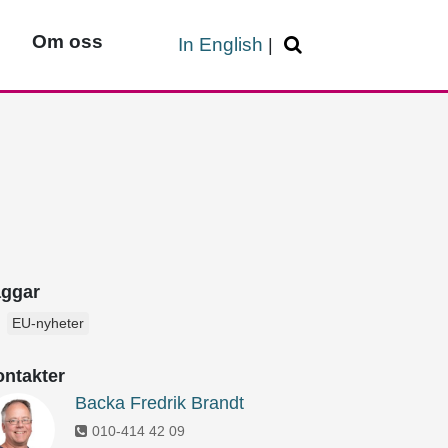
Om oss
In English
|
aggar
EU-nyheter
ntakter
Backa Fredrik Brandt
010-414 42 09