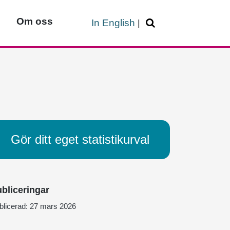
Om oss
In English
|
Gör ditt eget statistikurval
bliceringar
blicerad:
27 mars 2026