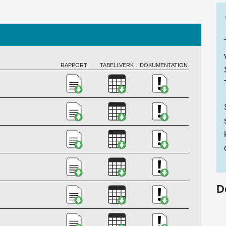
RAPPORT
TABELLVERK
DOKUMENTATION
Ladda ner Postverksamhet 2025, PD
Ladda ner Postverksamhet
Ladda ner Kvali
Ladda ner Postverksamhet 2024, PD
Ladda ner Postverksamhet
Ladda ner Kvali
Ladda ner Postverksamhet 2023, PD
Ladda ner Postverksamhet
Ladda ner Kvali
Ladda ner Postverksamhet 2022, PD
Ladda ner Postverksamhet
Ladda ner Kvali
D
Ladda ner Postverksamhet 2021, PD
Ladda ner Postverksamhet
Ladda ner Kvali
Ladda ner Postverksamhet 2020, PD
Ladda ner Postverksamhet
Ladda ner Kvali