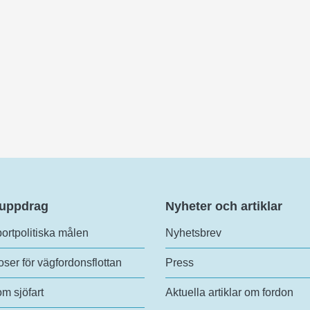
 uppdrag
Nyheter och artiklar
ortpolitiska målen
Nyhetsbrev
ser för vägfordonsflottan
Press
om sjöfart
Aktuella artiklar om fordon