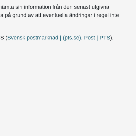
hämta sin information från den senast utgivna
tta på grund av att eventuella ändringar i regel inte
TS (
Svensk postmarknad | (pts.se)
,
Post | PTS
).