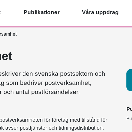
k
Publikationer
Våra uppdrag
ksamhet
et
eskriver den svenska postsektorn och
tag som bedriver postverksamhet,
r och antal postförsändelser.
Pu
Pu
postverksamheten för företag med tillstånd för
k avser posttjänster och tidningsdistribution.