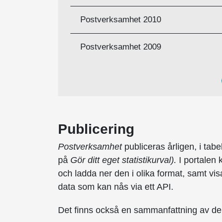
Postverksamhet 2010
Postverksamhet 2009
Publicering
Postverksamhet
publiceras årligen, i tabel
på
Gör ditt eget statistikurval).
I portalen 
och ladda ner den i olika format, samt vi
data som kan nås via ett API.
Det finns också en sammanfattning av de vi