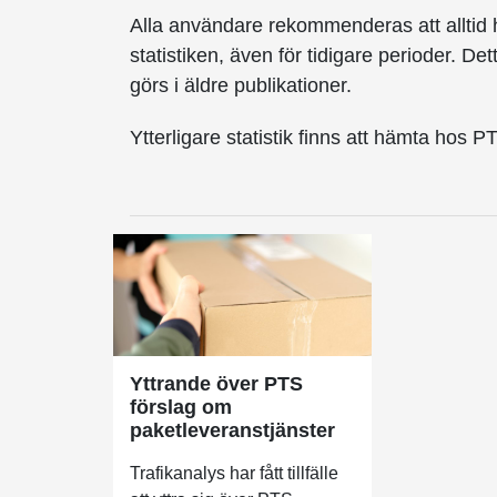
Alla användare rekommenderas att alltid 
statistiken, även för tidigare perioder. De
görs i äldre publikationer.
Ytterligare statistik finns att hämta hos P
Yttrande över PTS
förslag om
paketleveranstjänster
Trafikanalys har fått tillfälle