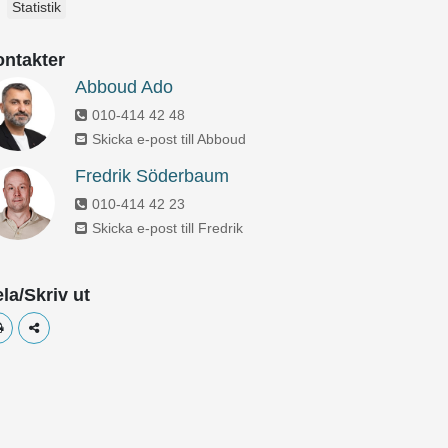
Statistik
ntakter
Abboud Ado
010-414 42 48
Skicka e-post till Abboud
Fredrik Söderbaum
010-414 42 23
Skicka e-post till Fredrik
la/Skriv ut
Skriv ut
Dela