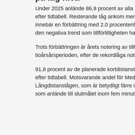
Under 2025 anlände 86,9 procent av alla pl
efter tidtabell. Resterande tåg ankom mer 
innebär en förbättring med 2,0 procentenh
den negativa trend som tillförlitligheten h
Trots förbättringen är årets notering av ti
tioårsårsperioden, efter de rekordlåga n
91,8 procent av de planerade kortdistanst
efter tidtabell. Motsvarande andel för Me
Långdistanstågen, som är betydligt färre 
som anlände till slutmålet inom fem minut