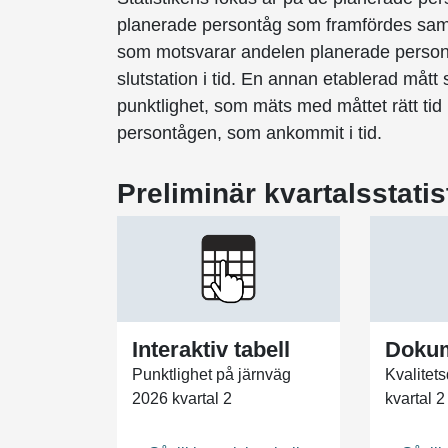
planerade persontåg som framfördes samt 
som motsvarar andelen planerade person
slutstation i tid. En annan etablerad mått
punktlighet, som mäts med måttet rätt ti
persontågen, som ankommit i tid.
Preliminär kvartalsstatis
Interaktiv tabell
Doku
Punktlighet på järnväg
Kvalitet
2026 kvartal 2
kvartal 2