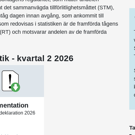
det sammanvägda tillförlitlighetsmåttet (STM),
tåg dagen innan avgång, som ankommit till
 som redovisas i statistiken är de framförda tågens
d (RT) och motsvarar andelen av de framförda
tik - kvartal 2 2026
mentation
sdeklaration 2026
T