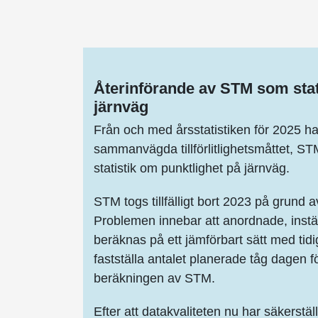
Återinförande av STM som stati
järnväg
Från och med årsstatistiken för 2025 har
sammanvägda tillförlitlighetsmåttet, STM
statistik om punktlighet på järnväg.
STM togs tillfälligt bort 2023 på grund 
Problemen innebar att anordnade, instäl
beräknas på ett jämförbart sätt med tid
fastställa antalet planerade tåg dagen 
beräkningen av STM.
Efter att datakvaliteten nu har säkerstäl