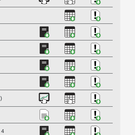
Ladda ner Punktlighet på 
Ladda ner Kvalit
Ladda ner Punktlighet på järnväg 202
Ladda ner Punktlighet på j
Ladda ner Kvalit
Ladda ner Punktlighet på järnväg 202
Ladda ner Punktlighet på j
Ladda ner Kvalit
Ladda ner Punktlighet på järnväg 202
Ladda ner Kvalitetsdeklara
Ladda ner Kvalit
Ladda ner Punktlighet på järnväg 202
Ladda ner Punktlighet på j
Ladda ner Kvalit
Ladda ner Punktlighet på järnväg 20
Ladda ner Punktlighet på 
Ladda ner Kvalit
)
Ladda ner Punktlighet på järnväg 20
Ladda ner Punktlighet på 
Ladda ner Kvalit
Ladda ner Punktlighet framförda tåg 
Ladda ner Punktlighet fram
Ladda ner Kvalit
 4