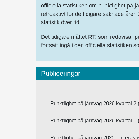
officiella statistiken om punktlighet på
retroaktivt för de tidigare saknade åren
statistik över tid.
Det tidigare måttet RT, som redovisar p
fortsatt ingå i den officiella statistiken
Publiceringar
BESKRIVNING
Punktlighet på järnväg 2026 kvartal 2 (
Punktlighet på järnväg 2026 kvartal 1 (
Punktlighet på järnväg 2025 - interakti