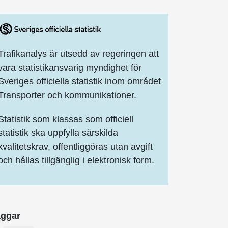
Trafikanalys är utsedd av regeringen att
vara statistikansvarig myndighet för
Sveriges officiella statistik inom området
Transporter och kommunikationer.
Statistik som klassas som officiell
statistik ska uppfylla särskilda
kvalitetskrav, offentliggöras utan avgift
och hållas tillgänglig i elektronisk form.
aggar