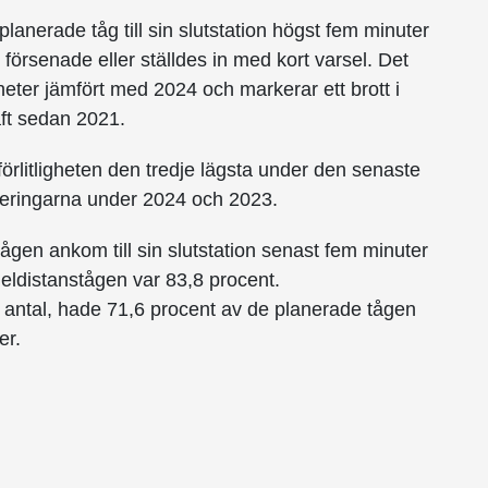
anerade tåg till sin slutstation högst fem minuter
försenade eller ställdes in med kort varsel. Det
eter jämfört med 2024 och markerar ett brott i
aft sedan 2021.
llförlitligheten den tredje lägsta under den senaste
oteringarna under 2024 och 2023.
ågen ankom till sin slutstation senast fem minuter
deldistanstågen var 83,8 procent.
i antal, hade 71,6 procent av de planerade tågen
er.