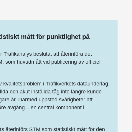
stiskt mått för punktlighet på
 Trafikanalys beslutat att återinföra det
, som huvudmått vid publicering av officiell
av kvalitetsproblem i Trafikverkets dataunderlag.
lda och akut inställda tåg inte längre kunde
igare år. Därmed uppstod svårigheter att
före avgång – en central komponent i
lts återinförs STM som statistiskt mått för den