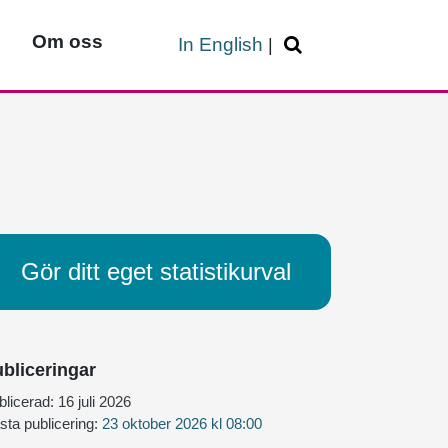
Om oss
In English
|
Gör ditt eget statistikurval
bliceringar
blicerad:
16 juli 2026
sta publicering:
23 oktober 2026 kl 08:00