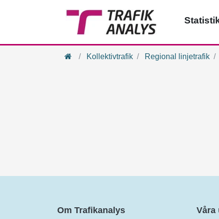
Statisti
Hem
Kollektivtrafik
Regional linjetrafik
Om Trafikanalys
Våra