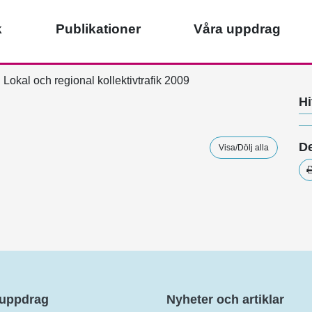
k
Publikationer
Våra uppdrag
Lokal och regional kollektivtrafik 2009
Hi
De
Visa/Dölj alla
 uppdrag
Nyheter och artiklar