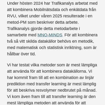
Under hösten 2024 har Trafikanalys arbetat med
att kombinera Mobilnätsdata och enkätdata från
RVU, vilket under våren 2025 resulterade i en
metod-PM som beskriver detta arbete.
Trafikanalys gjorde detta metodarbete i
samarbete med
MNO-MINDS
För att kombinera
.
två så vitt skilda datakällor behövs en metodik,
med matematisk och statistisk inriktning, som är
hållbar över tid.
Vi har testat vilka metoder som är mest lämpliga
att använda för att kombinera datakällorna. Vi
har kommit fram till att en kombination av linjär
prediktion med transfer learning är mest lämplig
för att beskriva resvolymer nedbrutet på månad.
Vi kom även fram till att transfer learning är den
mest lämpliga metoden att använda för att