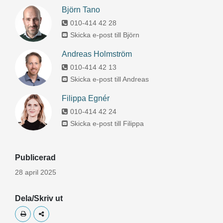
Björn Tano
010-414 42 28
Skicka e-post till Björn
Andreas Holmström
010-414 42 13
Skicka e-post till Andreas
Filippa Egnér
010-414 42 24
Skicka e-post till Filippa
Publicerad
28 april 2025
Dela/Skriv ut
Skriv ut
Dela