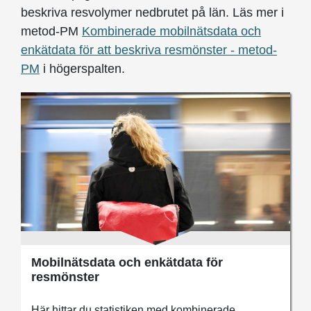
beskriva resvolymer nedbrutet på län. Läs mer i
metod-PM
Kombinerade mobilnätsdata och
enkätdata för att beskriva resmönster - metod-
PM
i högerspalten.
Mobilnätsdata och enkätdata för
resmönster
Här hittar du statistiken med kombinerade