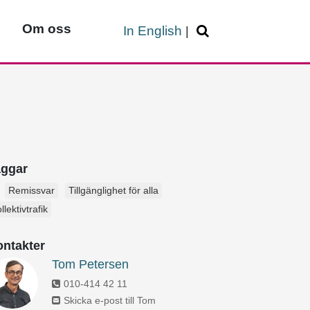
Om oss
In English
|
aggar
Remissvar
Tillgänglighet för alla
llektivtrafik
ntakter
Tom Petersen
010-414 42 11
Skicka e-post till Tom