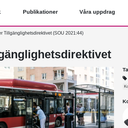
k
Publikationer
Våra uppdrag
r Tillgänglighetsdirektivet (SOU 2021:44)
lgänglighetsdirektivet
T
Ko
Ko