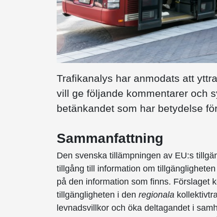
Trafikanalys har anmodats att yt
vill ge följande kommentarer och 
betänkandet som har betydelse för 
Sammanfattning
Den svenska tillämpningen av EU:s tillgän
tillgång till information om tillgängligheten 
på den information som finns. Förslaget
tillgängligheten i den
regionala
kollektivtr
levnadsvillkor och öka deltagandet i samhä