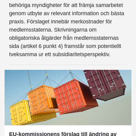
behöriga myndigheter för att främja samarbetet
genom utbyte av relevant information och bästa
praxis. Förslaget innebär merkostnader för
medlemsstaterna. Skrivningarna om
obligatoriska åtgärder från medlemsstaternas
sida (artikel 6 punkt 4) framstår som potentiellt
tveksamma ur ett subsidiaritetsperspektiv.
EU-kommissionens förslag till ändring av