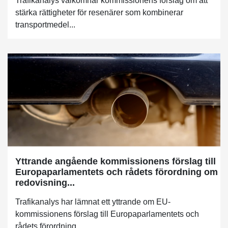
Trafikanalys välkomnar kommissionens förslag om att
stärka rättigheter för resenärer som kombinerar
transportmedel...
Yttrande angående kommissionens förslag till
Europaparlamentets och rådets förordning om
redovisning...
Trafikanalys har lämnat ett yttrande om EU-
kommissionens förslag till Europaparlamentets och
rådets förordning...