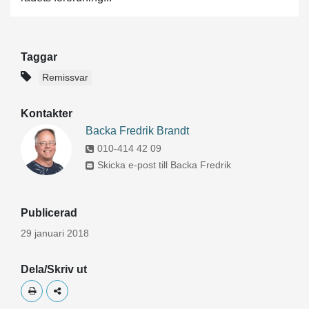
Taggar
Remissvar
Kontakter
Backa Fredrik Brandt
010-414 42 09
Skicka e-post till Backa Fredrik
Publicerad
29 januari 2018
Dela/Skriv ut
Skriv ut
Dela