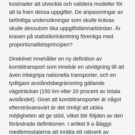
kostnader att utveckla och validera modeller för
att ta fram dessa uppgifter. De anpassningar av
befintliga undersökningar som skulle krävas
skulle dessutom öka uppgiftslämnarbördan. Är
kraven på statistikinhämtning förenliga med
proportionalitetsprincipen?
Direktivet innehåller en ny definition av
kombitransport som innebär en utvidgning till att
även inbegripa nationella transporter, och en
tydligare avståndsbegränsning gällande
vägsträckan (150 km eller 20 procent av totala
avståndet). Givet att kombitransporter är något
eftersträvansvärt är det rimligt att utöka
möjligheten att ge stöd, vilket blir följden av den
förändrade definitionen. I artikel 9 a åläggs
medlemsstaterna att inrätta ett nätverk av