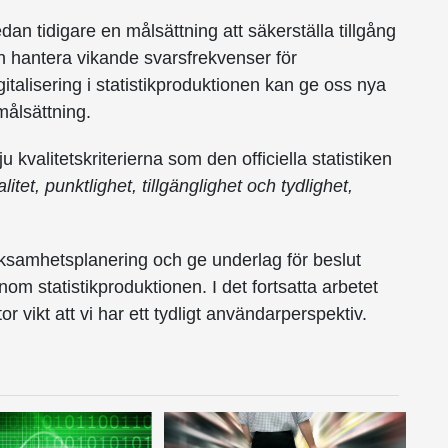
dan tidigare en målsättning att säkerställa tillgång
h hantera vikande svarsfrekvenser för
talisering i statistikproduktionen kan ge oss nya
målsättning.
u kvalitetskriterierna som den officiella statistiken
tet, punktlighet, tillgänglighet och tydlighet,
rksamhetsplanering och ge underlag för beslut
 statistikproduktionen. I det fortsatta arbetet
or vikt att vi har ett tydligt användarperspektiv.