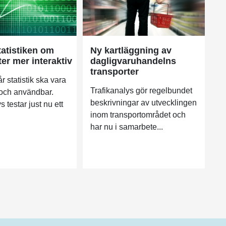
tatistiken om
Ny kartläggning av
er mer interaktiv
dagligvaruhandelns
transporter
vår statistik ska vara
Trafikanalys gör regelbundet
g och användbar.
beskrivningar av utvecklingen
s testar just nu ett
inom transportområdet och
har nu i samarbete...