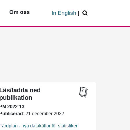
Om oss
In English
|
Läs/ladda ned
publikation
PM 2022:13
Publicerad:
21 december 2022
Färdplan - nya datakällor för statistiken