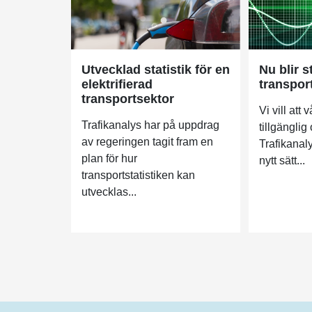
Utvecklad statistik för en
Nu blir s
elektrifierad
transport
transportsektor
Vi vill att 
Trafikanalys har på uppdrag
tillgängli
av regeringen tagit fram en
Trafikanaly
plan för hur
nytt sätt...
transportstatistiken kan
utvecklas...