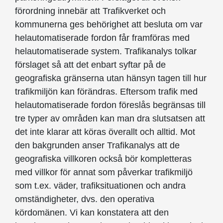
förordning innebär att Trafikverket och
kommunerna ges behörighet att besluta om var
helautomatiserade fordon får framföras med
helautomatiserade system. Trafikanalys tolkar
förslaget så att det enbart syftar på de
geografiska gränserna utan hänsyn tagen till hur
trafikmiljön kan förändras. Eftersom trafik med
helautomatiserade fordon föreslås begränsas till
tre typer av områden kan man dra slutsatsen att
det inte klarar att köras överallt och alltid. Mot
den bakgrunden anser Trafikanalys att de
geografiska villkoren också bör kompletteras
med villkor för annat som påverkar trafikmiljö
som t.ex. väder, trafiksituationen och andra
omständigheter, dvs. den operativa
kördomänen. Vi kan konstatera att den