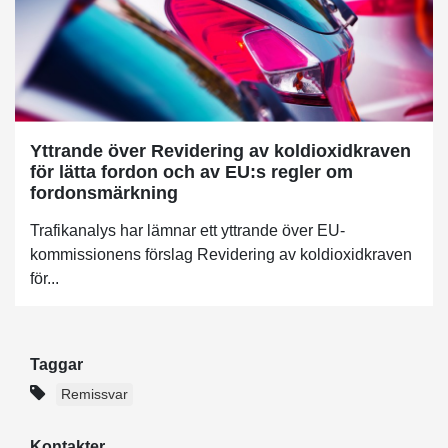
Yttrande över Revidering av koldioxidkraven
för lätta fordon och av EU:s regler om
fordonsmärkning
Trafikanalys har lämnar ett yttrande över EU-
kommissionens förslag Revidering av koldioxidkraven
för...
Taggar
Remissvar
Kontakter