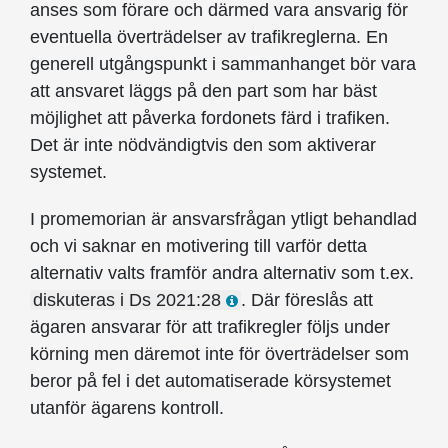
anses som förare och därmed vara ansvarig för
eventuella överträdelser av trafikreglerna. En
generell utgångspunkt i sammanhanget bör vara
att ansvaret läggs på den part som har bäst
möjlighet att påverka fordonets färd i trafiken.
Det är inte nödvändigtvis den som aktiverar
systemet.
I promemorian är ansvarsfrågan ytligt behandlad
och vi saknar en motivering till varför detta
alternativ valts framför andra alternativ som t.ex.
diskuteras i Ds 2021:28
. Där föreslås att
ägaren ansvarar för att trafikregler följs under
körning men däremot inte för överträdelser som
beror på fel i det automatiserade körsystemet
utanför ägarens kontroll.