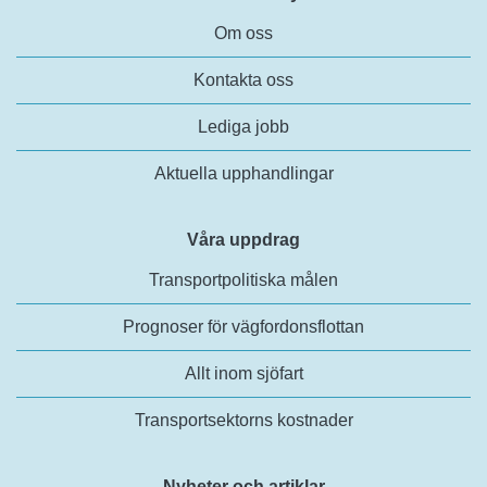
Om oss
Kontakta oss
Lediga jobb
Aktuella upphandlingar
Våra uppdrag
Transportpolitiska målen
Prognoser för vägfordonsflottan
Allt inom sjöfart
Transportsektorns kostnader
Nyheter och artiklar