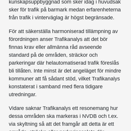
kunskapsuppbyggnad som sker idag i huvudsak
sker för trafik på barmark medan erfarenheterna
från trafik i vinterväglag är högst begränsade.
För att säkerställa harmoniserad tillämpning av
förordningen anser Trafikanalys att det bör
finnas krav eller allmänna råd avseende
standard på de områden, sträckor och
parkeringar där helautomatiserad trafik föreslås
bli tillåten. Inte minst är det angeläget för mindre
kommuner att få sådant stöd, vilket Trafikanalys
konstaterat i samband med flera tidigare
utredningar.
Vidare saknar Trafikanalys ett resonemang hur
dessa områden ska markeras i NVDB och t.ex.
via skyltning så att det framgår att detta är ett