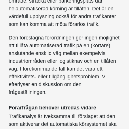
område, sträcka eller parkeringsplats där
helautomatiserad körning är tillåten. Det är en
värdefull upplysning också för andra trafikanter
som kan komma att möta förarlös trafik.
Den föreslagna förordningen ger ingen möjlighet
att tillåta automatiserad trafik på en (kortare)
anslutande enskild väg mellan exempelvis
industriområden eller logistiknav och en tillåten
väg. I förekommande fall kan det vara ett
effektivitets- eller tillgänglighetsproblem. Vi
efterlyser en diskussion om den
frågeställningen.
Förarfrågan behöver utredas vidare
Trafikanalys är tveksamma till förslaget att den
som aktiverar det automatiska körsystemet ska