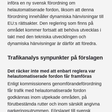
införa en ny svensk förordning om
helautomatiserade fordon, liksom att denna
förordning innehåller dynamiska hänvisningar till
EU:s rättsakter. Den reglering som finns på
området kommer fortsatt att behöva utvecklas i
takt med den tekniska utvecklingen och
dynamiska hänvisningar är därför att föredra.
Trafikanalys synpunkter på förslagen
Det räcker inte med att enbart reglera var
helautomatiserade fordon får framföras
Enligt kommissionens genomförandeförordning
får trafik med helautomatiserade fordon
godkännas inom utpekade områden, på
förutbestämda rutter och inom särskilt angivna
parkeringsutrymmen. Förslaget till svensk