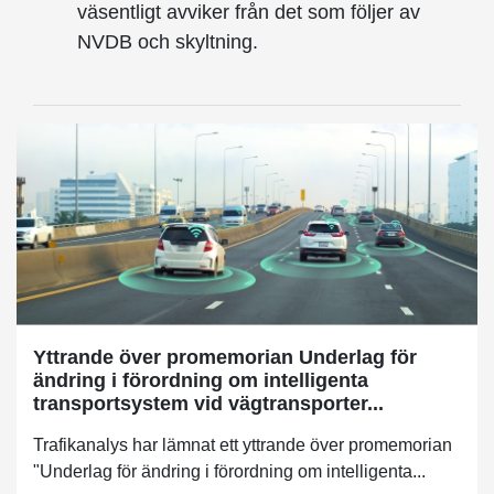
väsentligt avviker från det som följer av
NVDB och skyltning.
Yttrande över promemorian Underlag för
ändring i förordning om intelligenta
transportsystem vid vägtransporter...
Trafikanalys har lämnat ett yttrande över promemorian
"Underlag för ändring i förordning om intelligenta...