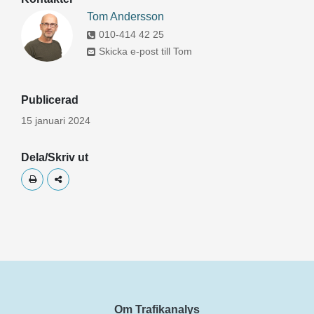
Tom Andersson
010-414 42 25
Skicka e-post till Tom
Publicerad
15 januari 2024
Dela/Skriv ut
Skriv ut
Dela
Om Trafikanalys