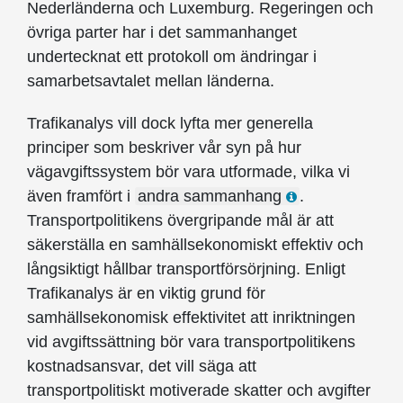
Nederländerna och Luxemburg. Regeringen och
övriga parter har i det sammanhanget
undertecknat ett protokoll om ändringar i
samarbetsavtalet mellan länderna.
Trafikanalys vill dock lyfta mer generella
principer som beskriver vår syn på hur
vägavgiftssystem bör vara utformade, vilka vi
även framfört i
andra sammanhang
.
Transportpolitikens övergripande mål är att
säkerställa en samhällsekonomiskt effektiv och
långsiktigt hållbar transport­försörjning. Enligt
Trafikanalys är en viktig grund för
samhällsekonomisk effektivitet att inriktningen
vid avgiftssättning bör vara transport­politikens
kostnadsansvar, det vill säga att
transportpolitiskt motiverade skatter och avgifter