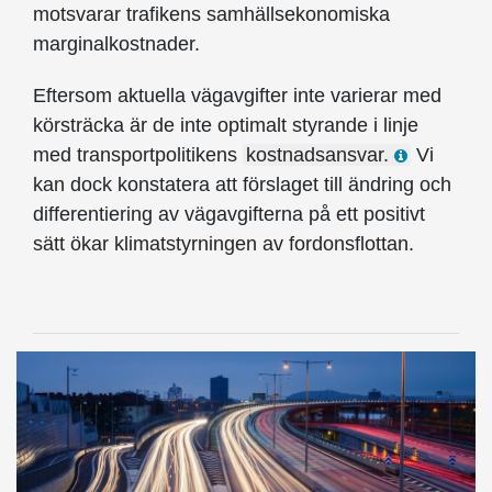
motsvarar trafikens samhälls­ekonomiska
marginalkostnader.
Eftersom aktuella vägavgifter inte varierar med
körsträcka är de inte optimalt styrande i linje
med transportpolitikens
kostnadsansvar.
Vi
kan dock konstatera att förslaget till ändring och
differentiering av vägavgifterna på ett positivt
sätt ökar klimatstyrningen av fordonsflottan.