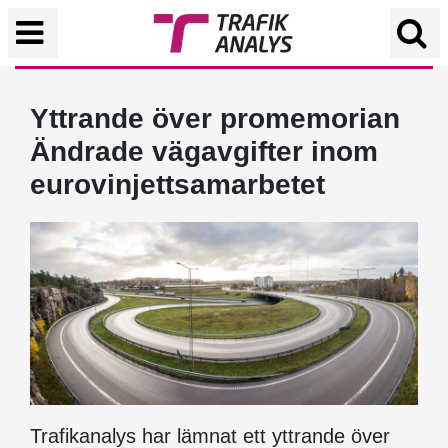
Yttrande över promemorian
Ändrade vägavgifter inom
eurovinjettsamarbetet
Trafikanalys har lämnat ett yttrande över