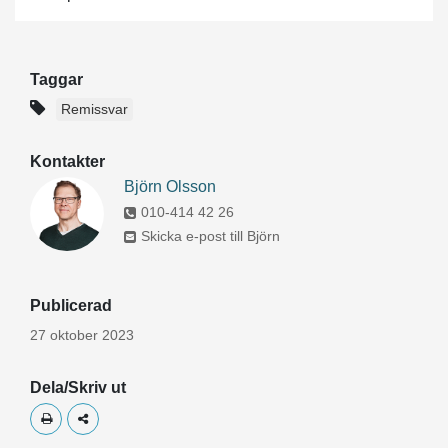
Taggar
Remissvar
Kontakter
Björn Olsson
010-414 42 26
Skicka e-post till Björn
Publicerad
27 oktober 2023
Dela/Skriv ut
Skriv ut
Dela