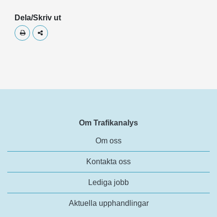
Dela/Skriv ut
Skriv ut
Dela
Om Trafikanalys
Om oss
Kontakta oss
Lediga jobb
Aktuella upphandlingar