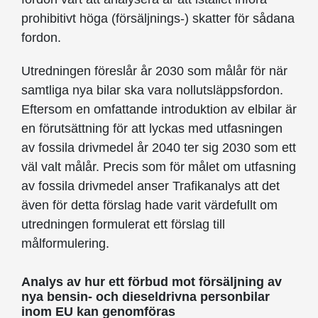
prohibitivt höga (försäljnings-) skatter för sådana
fordon.
Utredningen föreslår år 2030 som målår för när
samtliga nya bilar ska vara nollutsläppsfordon.
Eftersom en omfattande introduktion av elbilar är
en förutsättning för att lyckas med utfasningen
av fossila drivmedel år 2040 ter sig 2030 som ett
väl valt målår. Precis som för målet om utfasning
av fossila drivmedel anser Trafikanalys att det
även för detta förslag hade varit värdefullt om
utredningen formulerat ett förslag till
målformulering.
Analys av hur ett förbud mot försäljning av
nya bensin- och dieseldrivna personbilar
inom EU kan genomföras