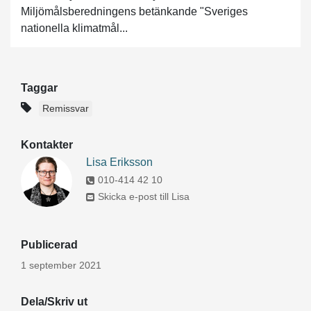
Miljömålsberedningens betänkande "Sveriges
nationella klimatmål...
Taggar
Remissvar
Kontakter
Lisa Eriksson
010-414 42 10
Skicka e-post till Lisa
Publicerad
1 september 2021
Dela/Skriv ut