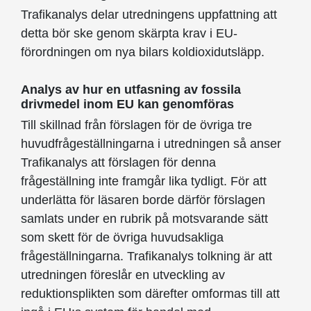
Trafikanalys delar utredningens uppfattning att
detta bör ske genom skärpta krav i EU-
förordningen om nya bilars koldioxidutsläpp.
Analys av hur en utfasning av fossila
drivmedel inom EU kan genomföras
Till skillnad från förslagen för de övriga tre
huvudfrågeställningarna i utredningen så anser
Trafikanalys att förslagen för denna
frågeställning inte framgår lika tydligt. För att
underlätta för läsaren borde därför förslagen
samlats under en rubrik på motsvarande sätt
som skett för de övriga huvudsakliga
frågeställningarna. Trafikanalys tolkning är att
utredningen föreslår en utveckling av
reduktionsplikten som därefter omformas till att