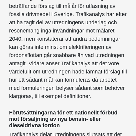
beträffande förslag till målår för utfasning av
fossila drivmedel i Sverige. Trafikanalys har efter
att ha tagit del av utredningens underlag och
resonemang inga invändningar mot målåret
2040, men konstaterar att andra bedömningar
kan göras inte minst om elektrifieringen av
fordonsflottan går snabbare än vad utredningen
antagit. Vidare anser Trafikanalys att det vore
värdefullt om utredningen hade lämnat förslag till
hur ett sådant mål kan formuleras då arbetet
med formuleringen belyser sådant som behöver
klargöras, till exempel definitioner.
Förutsättningarna för ett nationellt förbud
mot försäljning av nya bensin- eller
dieseldrivna fordon
Trafikanalys delar utredningens slutsats att det