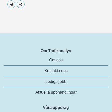
Skriv ut
Dela
Om Trafikanalys
Om oss
Kontakta oss
Lediga jobb
Aktuella upphandlingar
Våra uppdrag