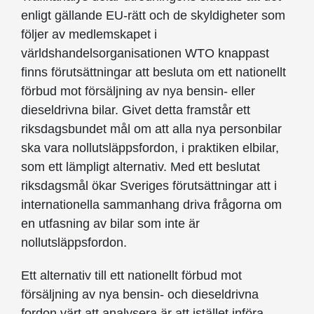
enligt gällande EU-rätt och de skyldigheter som
följer av medlemskapet i
världshandelsorganisationen WTO knappast
finns förutsättningar att besluta om ett nationellt
förbud mot försäljning av nya bensin- eller
dieseldrivna bilar. Givet detta framstår ett
riksdagsbundet mål om att alla nya personbilar
ska vara nollutsläppsfordon, i praktiken elbilar,
som ett lämpligt alternativ. Med ett beslutat
riksdagsmål ökar Sveriges förutsättningar att i
internationella sammanhang driva frågorna om
en utfasning av bilar som inte är
nollutsläppsfordon.
Ett alternativ till ett nationellt förbud mot
försäljning av nya bensin- och dieseldrivna
fordon värt att analysera är att istället införa