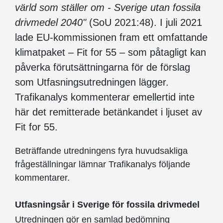
värld som ställer om - Sverige utan fossila
drivmedel 2040"
(SoU 2021:48). I juli 2021
lade EU-kommissionen fram ett omfattande
klimatpaket – Fit for 55 – som påtagligt kan
påverka förutsättningarna för de förslag
som Utfasningsutredningen lägger.
Trafikanalys kommenterar emellertid inte
här det remitterade betänkandet i ljuset av
Fit for 55.
Beträffande utredningens fyra huvudsakliga
frågeställningar lämnar Trafikanalys följande
kommentarer.
Utfasningsår i Sverige för fossila drivmedel
Utredningen gör en samlad bedömning