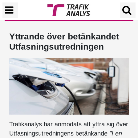
Yttrande över betänkandet
Utfasningsutredningen
Trafikanalys har anmodats att yttra sig över
Utfasningsutredningens betänkande
"I en