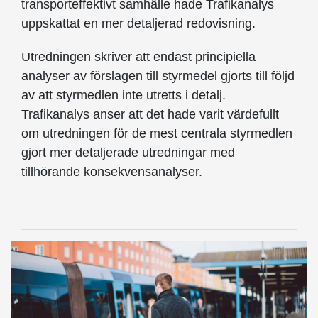
transporteffektivt samhälle hade Trafikanalys
uppskattat en mer detaljerad redovisning.
Utredningen skriver att endast principiella
analyser av förslagen till styrmedel gjorts till följd
av att styrmedlen inte utretts i detalj.
Trafikanalys anser att det hade varit värdefullt
om utredningen för de mest centrala styrmedlen
gjort mer detaljerade utredningar med
tillhörande konsekvensanalyser.