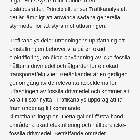
ingå i EU:s system för handel med
utsläppsrätter. Principiellt anser Trafikanalys att
det är lämpligt att använda sådana generella
styrmedel för att styra mot utfasningen.
Trafikanalys delar utredningens uppfattning att
omställningen behöver vila på en ökad
elektrifiering, en ökad användning av icke-fossila
hållbara drivmedel och åtgärder för en ökad
transporteffektivitet. Betänkandet är en gedigen
genomgång av de relevanta aspekterna för
utfasningen av fossila drivmedel och kommer att
vara till stor nytta i Trafikanalys uppdrag att ta
fram underlag till kommande
klimathandlingsplan. Detta gäller i första hand
områdena ökad elektrifiering och hållbara icke-
fossila drivmedel. Beträffande området