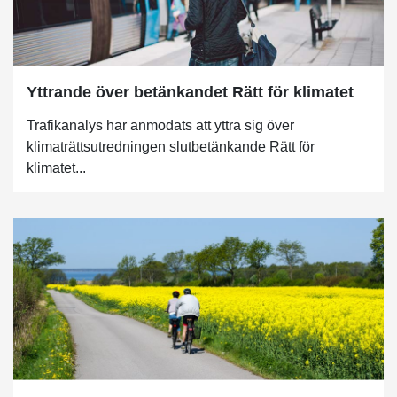
Yttrande över betänkandet Rätt för klimatet
Trafikanalys har anmodats att yttra sig över
klimaträttsutredningen slutbetänkande Rätt för
klimatet...