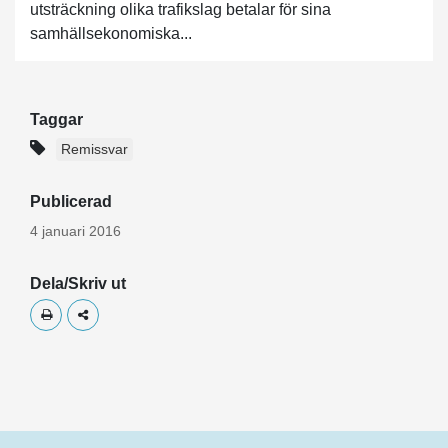
utsträckning olika trafikslag betalar för sina
samhällsekonomiska...
Taggar
Remissvar
Publicerad
4 januari 2016
Dela/Skriv ut
Skriv ut
Dela