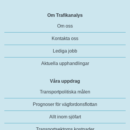
Om Trafikanalys
Om oss
Kontakta oss
Lediga jobb
Aktuella upphandlingar
Våra uppdrag
Transportpolitiska målen
Prognoser för vägfordonsflottan
Allt inom sjöfart
Transportsektorns kostnader