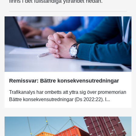
finns i det fullständiga yttrandet nedan.
Remissvar: Bättre konsekvensutredningar
Trafikanalys har ombetts att yttra sig över promemorian
Bättre konsekvensutredningar (Ds 2022:22). I...