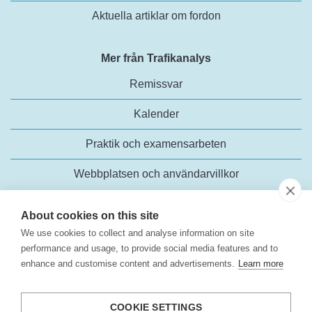
Aktuella artiklar om fordon
Mer från Trafikanalys
Remissvar
Kalender
Praktik och examensarbeten
Webbplatsen och användarvillkor
About cookies on this site
We use cookies to collect and analyse information on site
performance and usage, to provide social media features and to
enhance and customise content and advertisements.
Learn more
Trafikanalys
Rosenlundsgatan 54
COOKIE SETTINGS
118 63 Stockholm