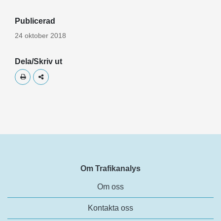
Publicerad
24 oktober 2018
Dela/Skriv ut
Skriv ut
Dela
Om Trafikanalys
Om oss
Kontakta oss