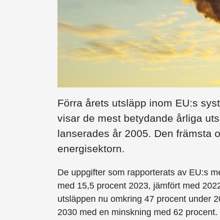
Förra årets utsläpp inom EU:s sys
visar de mest betydande årliga u
lanserades år 2005. Den främsta o
energisektorn.
De uppgifter som rapporterats av EU:s m
med 15,5 procent 2023, jämfört med 2022
utsläppen nu omkring 47 procent under 20
2030 med en minskning med 62 procent.