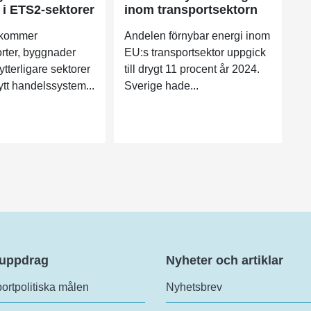
 i ETS2-sektorer
inom transportsektorn
 kommer
Andelen förnybar energi inom
rter, byggnader
EU:s transportsektor uppgick
tterligare sektorer
till drygt 11 procent år 2024.
nytt handelssystem...
Sverige hade...
 uppdrag
Nyheter och artiklar
ortpolitiska målen
Nyhetsbrev