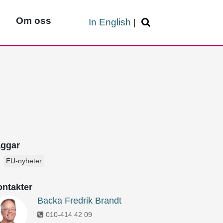
Om oss
In English
|
aggar
EU-nyheter
ntakter
Backa Fredrik Brandt
010-414 42 09