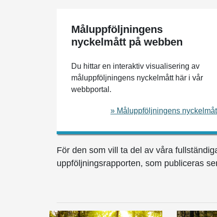
Måluppföljningens
nyckelmått på webben
Du hittar en interaktiv visualisering av
måluppföljningens nyckelmått här i vår
webbportal.
» Måluppföljningens nyckelmåt
För den som vill ta del av våra fullständi
uppföljningsrapporten, som publiceras sen