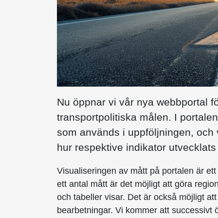
Nu öppnar vi vår nya webbportal fö
transportpolitiska målen. I portalen
som används i uppföljningen, oc
hur respektive indikator utvecklat
Visualiseringen av mått på portalen är ett
ett antal mått är det möjligt att göra regi
och tabeller visar. Det är också möjligt a
bearbetningar. Vi kommer att successivt 