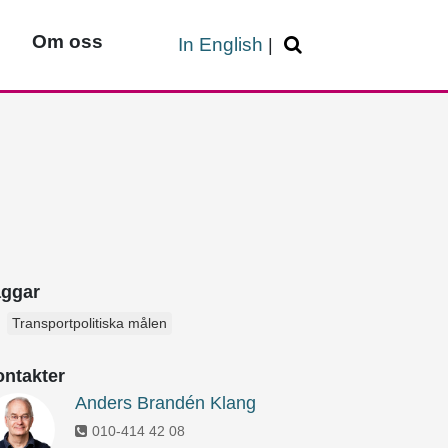
Om oss
In English
|
aggar
Transportpolitiska målen
ntakter
Anders Brandén Klang
010-414 42 08