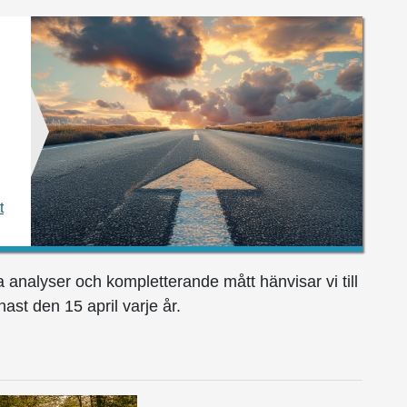
t
ga analyser och kompletterande mått hänvisar vi till
ast den 15 april varje år.