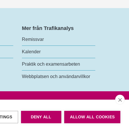
Mer från Trafikanalys
Remissvar
Kalender
Praktik och examensarbeten
Webbplatsen och användarvillkor
TINGS
DENY ALL
ALLOW ALL COOKIES