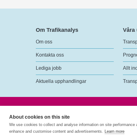
Om Trafikanalys
Våra
Om oss
Transp
Kontakta oss
Progno
Lediga jobb
Allt in
Aktuella upphandlingar
Transp
Trafik
Rosen
About cookies on this site
118 6
We use cookies to collect and analyse information on site performance 
enhance and customise content and advertisements.
Learn more