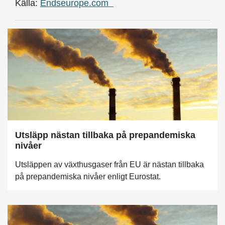
Källa:
Endseurope.com
Utsläpp nästan tillbaka på prepandemiska
nivåer
Utsläppen av växthusgaser från EU är nästan tillbaka
på prepandemiska nivåer enligt Eurostat.