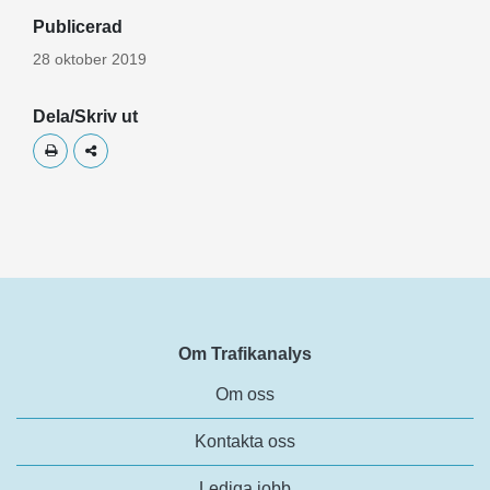
Publicerad
28 oktober 2019
Dela/Skriv ut
Skriv ut
Dela
Om Trafikanalys
Om oss
Kontakta oss
Lediga jobb