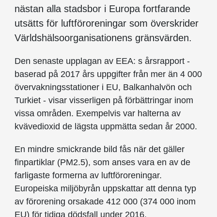
nästan alla stadsbor i Europa fortfarande
utsätts för luftföroreningar som överskrider
Världshälsoorganisationens gränsvärden.
Den senaste upplagan av EEA: s årsrapport -
baserad på 2017 års uppgifter från mer än 4 000
övervakningsstationer i EU, Balkanhalvön och
Turkiet - visar visserligen på förbättringar inom
vissa områden. Exempelvis var halterna av
kvävedioxid de lägsta uppmätta sedan år 2000.
En mindre smickrande bild fås när det gäller
finpartiklar (PM2.5), som anses vara en av de
farligaste formerna av luftföroreningar.
Europeiska miljöbyrån uppskattar att denna typ
av förorening orsakade 412 000 (374 000 inom
EU) för tidiga dödsfall under 2016.