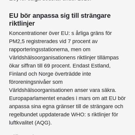
EU bör anpassa sig till strängare
riktlinjer
Koncentrationer över EU: s årliga gräns för
PM2,5 registrerades vid 7 procent av
rapporteringsstationerna, men om
Världshälsoorganisationens riktlinjer tillämpas
ökar siffran till 69 procent. Endast Estland,
Finland och Norge överträdde inte
föroreningsnivåer som
Världshälsoorganisationen anser vara säkra.
Europaparlamentet enades i mars om att EU bör
anpassa sina egna gränser till de strängare och
regelbundet uppdaterade WHO: s riktlinjer för
luftkvalitet (AQG).