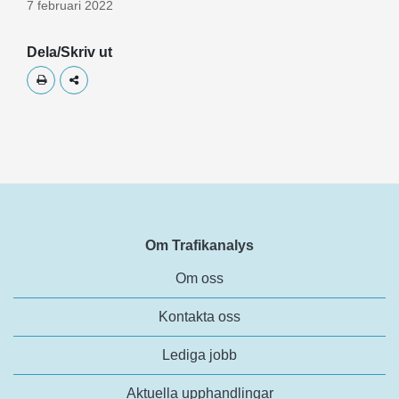
7 februari 2022
Dela/Skriv ut
Skriv ut
Dela
Om Trafikanalys
Om oss
Kontakta oss
Lediga jobb
Aktuella upphandlingar