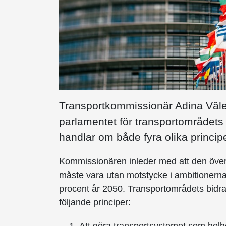
Transportkommissionär Adina Vălean
parlamentet för transportområdets 
handlar om både fyra olika princip
Kommissionären inleder med att den övergr
måste vara utan motstycke i ambitionern
procent år 2050. Transportområdets bidra
följande principer: