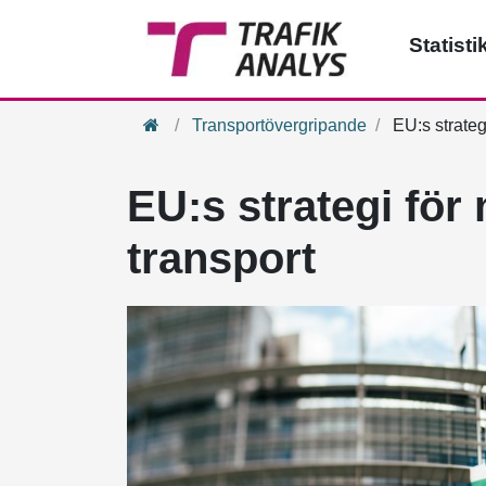
Statisti
Hem
Transportövergripande
EU:s strategi
EU:s strategi för 
transport