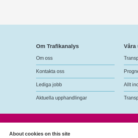
Om Trafikanalys
Våra
Om oss
Transp
Kontakta oss
Progno
Lediga jobb
Allt in
Aktuella upphandlingar
Transp
Trafik
Rosen
About cookies on this site