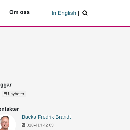
Om oss
In English
|
aggar
EU-nyheter
ntakter
Backa Fredrik Brandt
010-414 42 09