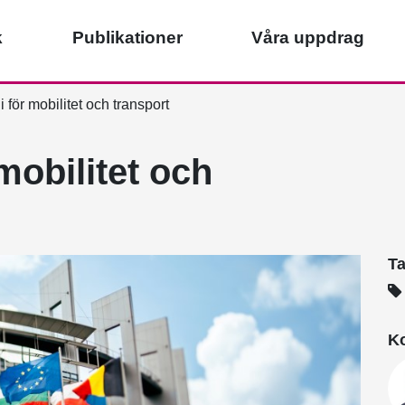
k
Publikationer
Våra uppdrag
 för mobilitet och transport
mobilitet och
T
Ko