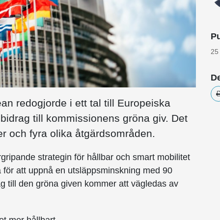
Pu
25
De
 redogjorde i ett tal till Europeiska
bidrag till kommissionens gröna giv. Det
er och fyra olika åtgärdsområden.
ipande strategin för hållbar och smart mobilitet
a för att uppnå en utsläppsminskning med 90
g till den gröna given kommer att vägledas av