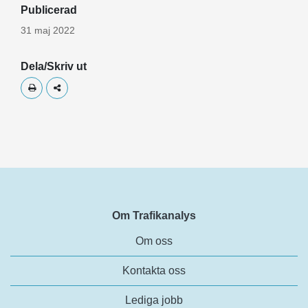
Publicerad
31 maj 2022
Dela/Skriv ut
Skriv ut
Dela
Om Trafikanalys
Om oss
Kontakta oss
Lediga jobb