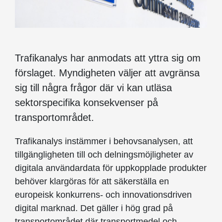
Trafikanalys har anmodats att yttra sig om
förslaget. Myndigheten väljer att avgränsa
sig till några frågor där vi kan utläsa
sektorspecifika konsekvenser på
transportområdet.
Trafikanalys instämmer i behovsanalysen, att
tillgängligheten till och delningsmöjligheter av
digitala användardata för uppkopplade produkter
behöver klargöras för att säkerställa en
europeisk konkurrens- och innovationsdriven
digital marknad. Det gäller i hög grad på
transportområdet där transportmedel och