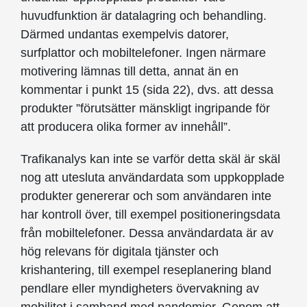
huvudfunktion är datalagring och behandling.
Därmed undantas exempelvis datorer,
surfplattor och mobiltelefoner. Ingen närmare
motivering lämnas till detta, annat än en
kommentar i punkt 15 (sida 22), dvs. att dessa
produkter ”förutsätter mänskligt ingripande för
att producera olika former av innehåll”.
Trafikanalys kan inte se varför detta skäl är skäl
nog att utesluta användardata som uppkopplade
produkter genererar och som användaren inte
har kontroll över, till exempel positioneringsdata
från mobiltelefoner. Dessa användardata är av
hög relevans för digitala tjänster och
krishantering, till exempel reseplanering bland
pendlare eller myndigheters övervakning av