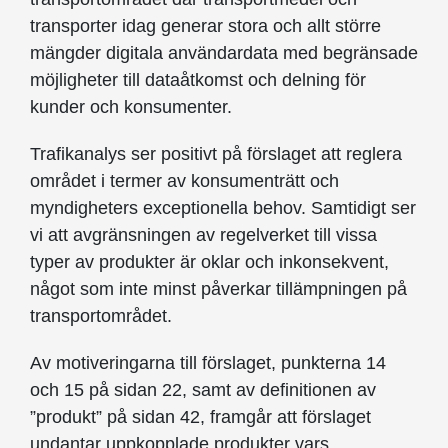
transporter idag generar stora och allt större
mängder digitala användardata med begränsade
möjligheter till dataåtkomst och delning för
kunder och konsumenter.
Trafikanalys ser positivt på förslaget att reglera
området i termer av konsumenträtt och
myndigheters exceptionella behov. Samtidigt ser
vi att avgränsningen av regelverket till vissa
typer av produkter är oklar och inkonsekvent,
något som inte minst påverkar tillämpningen på
transportområdet.
Av motiveringarna till förslaget, punkterna 14
och 15 på sidan 22, samt av definitionen av
”produkt” på sidan 42, framgår att förslaget
undantar uppkopplade produkter vars