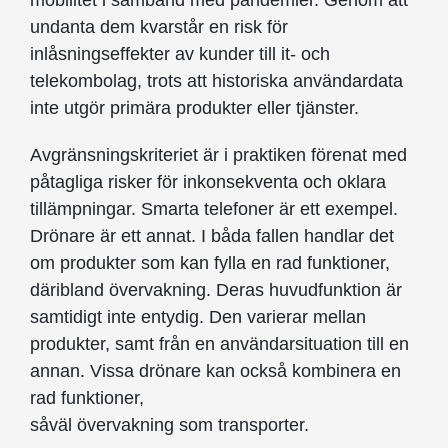
mobilitet i samband med pandemier. Genom att
undanta dem kvarstår en risk för
inlåsningseffekter av kunder till it- och
telekombolag, trots att historiska användardata
inte utgör primära produkter eller tjänster.
Avgränsningskriteriet är i praktiken förenat med
påtagliga risker för inkonsekventa och oklara
tillämpningar. Smarta telefoner är ett exempel.
Drönare är ett annat. I båda fallen handlar det
om produkter som kan fylla en rad funktioner,
däribland övervakning. Deras huvudfunktion är
samtidigt inte entydig. Den varierar mellan
produkter, samt från en användarsituation till en
annan. Vissa drönare kan också kombinera en
rad funktioner,
såväl övervakning som transporter.