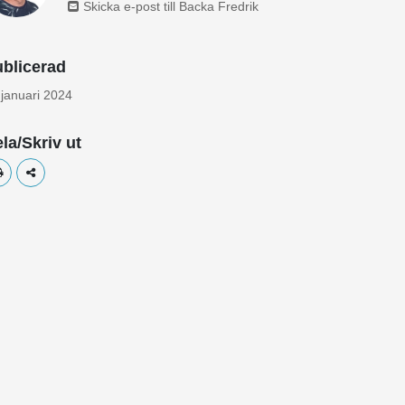
Skicka e-post till Backa Fredrik
blicerad
 januari 2024
la/Skriv ut
Skriv ut
Dela