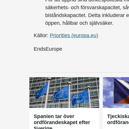
säkerhets- och försvarskapacitet, s
biståndskapacitet. Detta inkluderar 
öppen, hållbar och självsäker.
Källor:
Priorities (europa.eu)
EndsEurope
Spanien tar över
Tjeckisk
ordförandeskapet efter
ordföran
Sverige