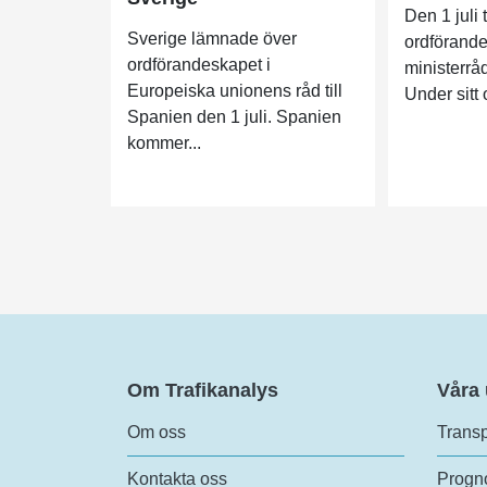
Den 1 juli 
Sverige lämnade över
ordförande
ordförandeskapet i
ministerråd
Europeiska unionens råd till
Under sitt
Spanien den 1 juli. Spanien
kommer...
Om Trafikanalys
Våra
Om oss
Transp
Kontakta oss
Progno