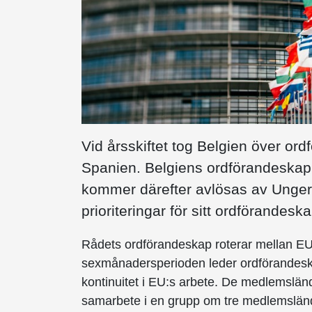
Vid årsskiftet tog Belgien över ord
Spanien. Belgiens ordförandeskap 
kommer därefter avlösas av Ungern
prioriteringar för sitt ordförandeska
Rådets ordförandeskap roterar mellan E
sexmånadersperioden leder ordförandeskape
kontinuitet i EU:s arbete. De medlemslän
samarbete i en grupp om tre medlemsländ