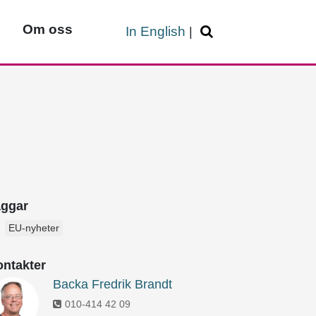
Om oss
In English
|
aggar
EU-nyheter
ntakter
Backa Fredrik Brandt
010-414 42 09