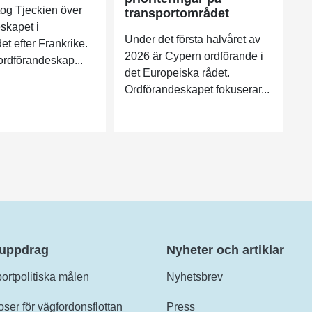
tog Tjeckien över
transportområdet
skapet i
Under det första halvåret av
et efter Frankrike.
2026 är Cypern ordförande i
 ordförandeskap...
det Europeiska rådet.
Ordförandeskapet fokuserar...
 uppdrag
Nyheter och artiklar
ortpolitiska målen
Nyhetsbrev
ser för vägfordonsflottan
Press