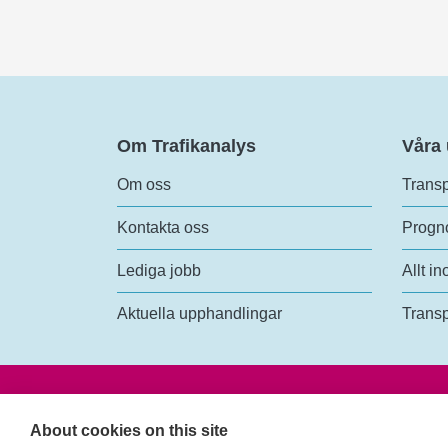
Om Trafikanalys
Våra
Om oss
Transp
Kontakta oss
Progno
Lediga jobb
Allt in
Aktuella upphandlingar
Transp
Trafik
Rosen
About cookies on this site