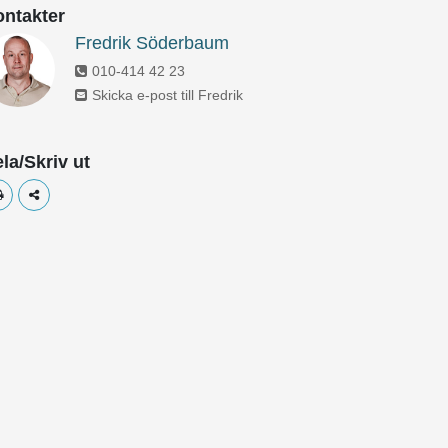
ntakter
Fredrik Söderbaum
010-414 42 23
Skicka e-post till Fredrik
la/Skriv ut
Skriv ut
Dela