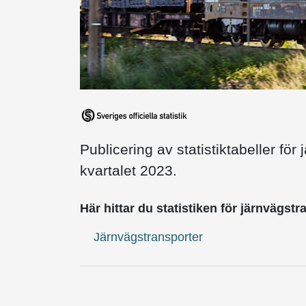
Publicering av statistiktabeller fö
kvartalet 2023.
Här hittar du statistiken för järnvägstr
Järnvägstransporter