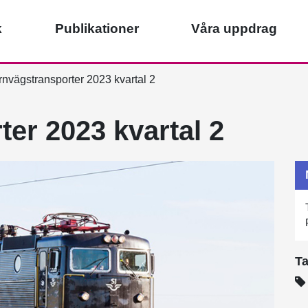
k
Publikationer
Våra uppdrag
nvägstransporter 2023 kvartal 2
er 2023 kvartal 2
T