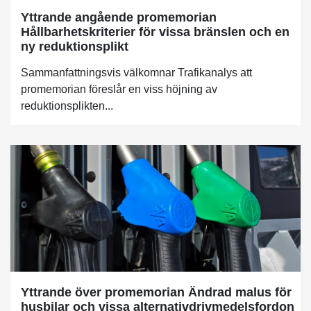
Yttrande angående promemorian
Hållbarhetskriterier för vissa bränslen och en
ny reduktionsplikt
Sammanfattningsvis välkomnar Trafikanalys att
promemorian föreslår en viss höjning av
reduktionsplikten...
Yttrande över promemorian Ändrad malus för
husbilar och vissa alternativdrivmedelsfordon