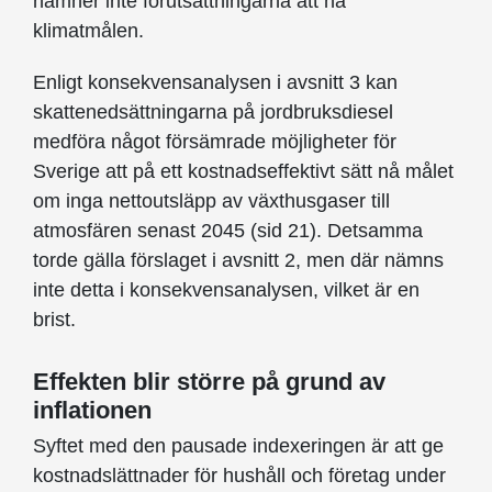
nämner inte förutsättningarna att nå
klimatmålen.
Enligt konsekvensanalysen i avsnitt 3 kan
skattenedsättningarna på jordbruksdiesel
medföra något försämrade möjligheter för
Sverige att på ett kostnadseffektivt sätt nå målet
om inga nettoutsläpp av växthusgaser till
atmosfären senast 2045 (sid 21). Detsamma
torde gälla förslaget i avsnitt 2, men där nämns
inte detta i konsekvens­analysen, vilket är en
brist.
Effekten blir större på grund av
inflationen
Syftet med den pausade indexeringen är att ge
kostnadslättnader för hushåll och företag under