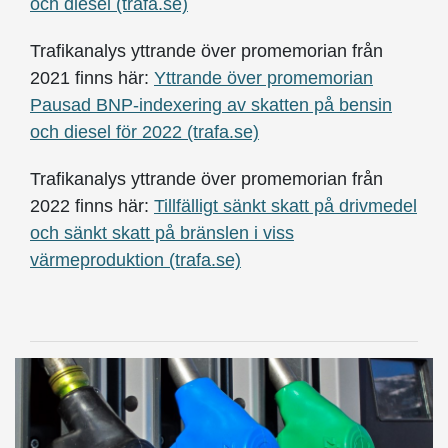
och diesel (trafa.se)
Trafikanalys yttrande över promemorian från
2021 finns här:
Yttrande över promemorian
Pausad BNP-indexering av skatten på bensin
och diesel för 2022 (trafa.se)
Trafikanalys yttrande över promemorian från
2022 finns här:
Tillfälligt sänkt skatt på drivmedel
och sänkt skatt på bränslen i viss
värmeproduktion (trafa.se)