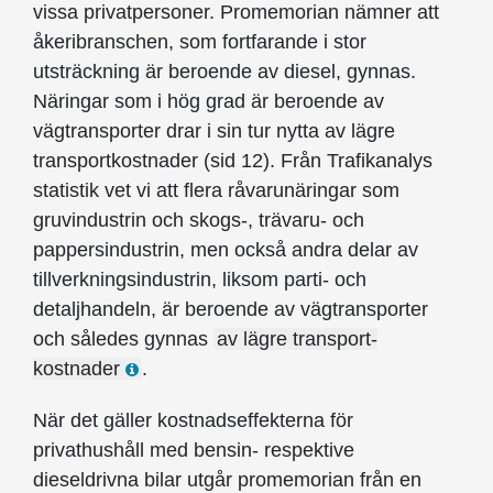
vissa privat­personer. Promemorian nämner att
åkeribranschen, som fortfarande i stor
utsträckning är beroende av diesel, gynnas.
Näringar som i hög grad är beroende av
vägtransporter drar i sin tur nytta av lägre
transportkostnader (sid 12). Från Trafikanalys
statistik vet vi att flera råvaru­näringar som
gruvindustrin och skogs-, trävaru- och
pappersindustrin, men också andra delar av
tillverkningsindustrin, liksom parti- och
detaljhandeln, är beroende av väg­transporter
och således gynnas
av lägre transport­
kostnader
.
När det gäller kostnadseffekterna för
privathushåll med bensin- respektive
dieseldrivna bilar utgår promemorian från en