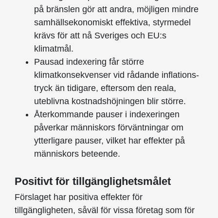
på bränslen gör att andra, möjligen mindre
samhällsekonomiskt effektiva, styrmedel
krävs för att nå Sveriges och EU:s
klimatmål.
Pausad indexering får större
klimatkonsekvenser vid rådande inflations­
tryck än tidigare, eftersom den reala,
uteblivna kostnadshöjningen blir större.
Återkommande pauser i indexeringen
påverkar människors förväntningar om
ytterligare pauser, vilket har effekter på
människors beteende.
Positivt för tillgänglighetsmålet
Förslaget har positiva effekter för
tillgängligheten, såväl för vissa företag som för