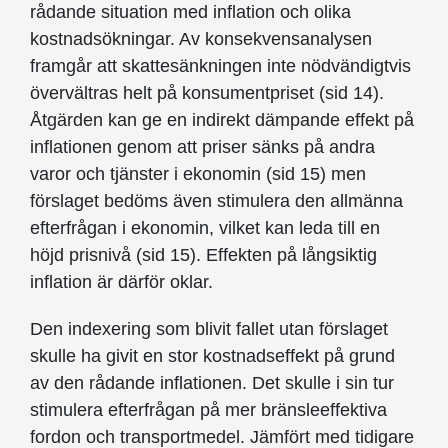
rådande situation med inflation och olika
kostnadsökningar. Av konsekvens­analysen
framgår att skattesänkningen inte nödvändigtvis
övervältras helt på konsumentpriset (sid 14).
Åtgärden kan ge en indirekt dämpande effekt på
inflationen genom att priser sänks på andra
varor och tjänster i ekonomin (sid 15) men
förslaget bedöms även stimulera den allmänna
efterfrågan i ekonomin, vilket kan leda till en
höjd prisnivå (sid 15). Effekten på långsiktig
inflation är därför oklar.
Den indexering som blivit fallet utan förslaget
skulle ha givit en stor kostnads­effekt på grund
av den rådande inflationen. Det skulle i sin tur
stimulera efterfrågan på mer bränsleeffektiva
fordon och transportmedel. Jämfört med tidigare