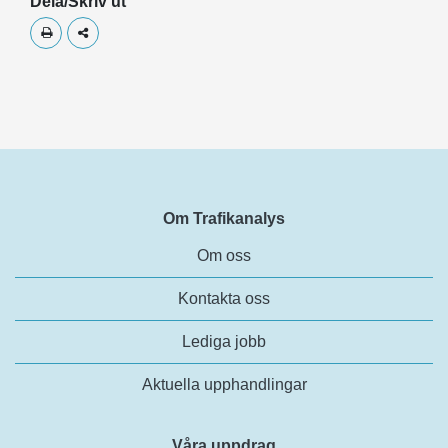
Dela/Skriv ut
Skriv ut
Dela
Om Trafikanalys
Om oss
Kontakta oss
Lediga jobb
Aktuella upphandlingar
Våra uppdrag