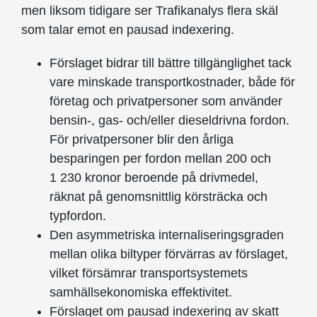
men liksom tidigare ser Trafikanalys flera skäl
som talar emot en pausad indexering.
Förslaget bidrar till bättre tillgänglighet tack
vare minskade transportkostnader, både för
företag och privatpersoner som använder
bensin-, gas- och/eller dieseldrivna fordon.
För privatpersoner blir den årliga
besparingen per fordon mellan 200 och
1 230 kronor beroende på drivmedel,
räknat på genomsnittlig körsträcka och
typfordon.
Den asymmetriska internaliseringsgraden
mellan olika biltyper förvärras av förslaget,
vilket försämrar transportsystemets
samhällsekonomiska effektivitet.
Förslaget om pausad indexering av skatt