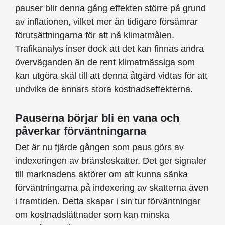
pauser blir denna gång effekten större på grund
av inflationen, vilket mer än tidigare försämrar
förutsättningarna för att nå klimatmålen.
Trafikanalys inser dock att det kan finnas andra
överväganden än de rent klimatmässiga som
kan utgöra skäl till att denna åtgärd vidtas för att
undvika de annars stora kostnadseffekterna.
Pauserna börjar bli en vana och
påverkar förväntningarna
Det är nu fjärde gången som paus görs av
indexeringen av bränsleskatter. Det ger signaler
till marknadens aktörer om att kunna sänka
förväntningarna på indexering av skatterna även
i framtiden. Detta skapar i sin tur förväntningar
om kostnadslättnader som kan minska