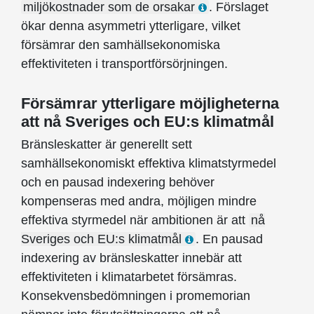
miljökostnader som de orsakar
. Förslaget
ökar denna asymmetri ytterligare, vilket
försämrar den samhälls­ekonomiska
effektiviteten i transportförsörjningen.
Försämrar ytterligare möjligheterna
att nå Sveriges och EU:s klimatmål
Bränsleskatter är generellt sett
samhällsekonomiskt effektiva klimatstyrmedel
och en pausad indexering behöver
kompenseras med andra, möjligen mindre
effektiva styrmedel när ambitionen är att
nå
Sveriges och EU:s klimatmål
. En pausad
indexering av bränsleskatter innebär att
effektiviteten i klimat­arbetet försämras.
Konsekvens­bedömningen i promemorian