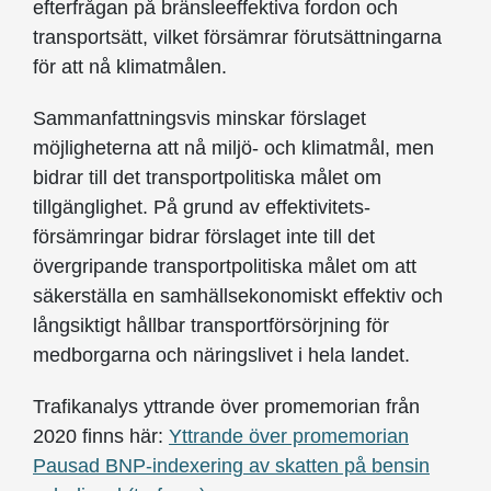
efterfrågan på bränsleeffektiva fordon och
transportsätt, vilket försämrar förutsättningarna
för att nå klimatmålen.
Sammanfattningsvis minskar förslaget
möjligheterna att nå miljö- och klimatmål, men
bidrar till det transportpolitiska målet om
tillgänglighet. På grund av effektivitets­
försämringar bidrar förslaget inte till det
övergripande transportpolitiska målet om att
säkerställa en samhälls­ekonomiskt effektiv och
långsiktigt hållbar transportförsörjning för
medborgarna och näringslivet i hela landet.
Trafikanalys yttrande över promemorian från
2020 finns här:
Yttrande över promemorian
Pausad BNP-indexering av skatten på bensin