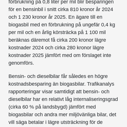
förbrukning på 0,8 liter per mil blir besparingen
för en bensinbil i snitt cirka 810 kronor år 2024
och 1 230 kronor år 2025. En ägare till en
biogasbil med en förbrukning på ungefär 0,4 kg
per mil och en årlig körsträcka på 1 100 mil
beräknas däremot få cirka 200 kronor lägre
kostnader 2024 och cirka 280 kronor lägre
kostnader 2025 jämfört med om förslaget inte
genomförs.
Bensin- och dieselbilar får således en högre
kostnadsbesparing än biogasbilar. Trafikanalys
rapporteringar visar samtidigt att bensin- och
dieselbilar har en relativt låg internaliseringsgrad
(cirka 60 % på landsbygd) jämfört med
biogasbilar och andra mer miljövänliga bilar, det
vill säga betalar i lägre utsträckning för de