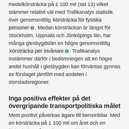
medelkörsträcka på 1 100 mil (sid 13) vilket
stämmer relativt väl med Trafikanalys statistik
över genomsnittlig
körsträcka för fysiska
personer
. Medan körsträckan är längst för
Stockholm, Uppsala och Jönköpings län, har
många glesbygdslän en högre genomsnittlig
körsträcka per invånare
. Trafikanalys
instämmer därför i bedömningen att en högre
andel hushåll i glesbygden kan förväntas gynnas
av förslaget jämfört med andelen i
storstadsregioner.
Inga positiva effekter på det
övergripande transportpolitiska målet
Mest positivt påverkas ägare till bensinbilar. Med
en körsträcka på 1 100 mil om året och en