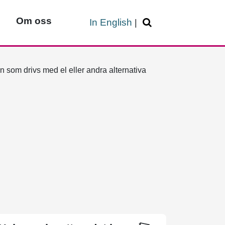
Om oss
In English
|
n som drivs med el eller andra alternativa