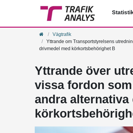
Statisti
Hem
Vägtrafik
Yttrande om Transportstyrelsens utredning
drivmedel med körkortsbehörighet B
Yttrande över utre
vissa fordon som 
andra alternativ
körkortsbehörigh