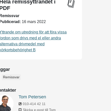
Hela remissyttrandet i
PDF
Remissvar
Publicerad:
16 mars 2022
Yttrande om utredning för att föra vissa
fordon som drivs med el eller andra
alternativa drivmedel med
körkortsbehörighet B
aggar
Remissvar
ntakter
Tom Petersen
010-414 42 11
Skicka e-post till Tom