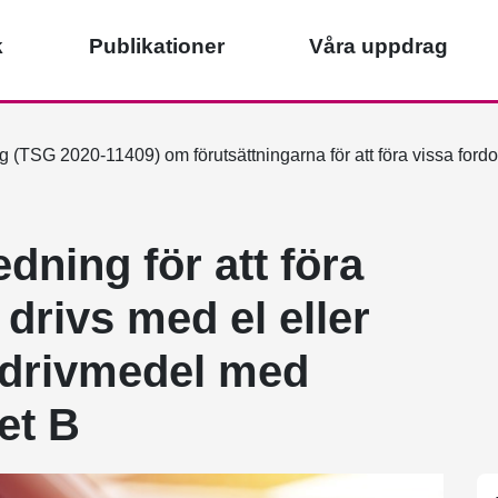
k
Publikationer
Våra uppdrag
 (TSG 2020-11409) om förutsättningarna för att föra vissa fordo
dning för att föra
drivs med el eller
a drivmedel med
et B