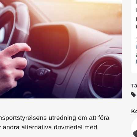
T
Ko
ansportstyrelsens utredning om att föra
r andra alternativa drivmedel med