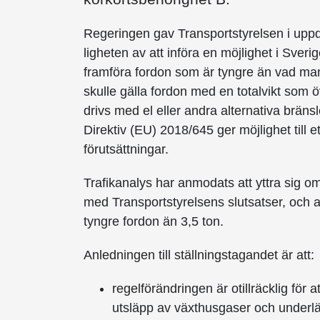
Regeringen gav Transportstyrelsen i uppdr
ligheten av att införa en möjlighet i Sver
framföra fordon som är tyngre än vad ma
skulle gälla fordon med en totalvikt som 
drivs med el eller andra alternativa brän
Direktiv (EU) 2018/645 ger möjlighet till
förutsättningar.
Trafikanalys har anmodats att yttra sig o
med Transportstyrelsens slutsatser, och av
tyngre fordon än 3,5 ton.
Anledningen till ställningstagandet är att:
regelförändringen är otillräcklig för a
utsläpp av växthusgaser och underl