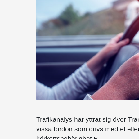
Trafikanalys har yttrat sig över Tr
vissa fordon som drivs med el elle
körkortsbehörighet B.