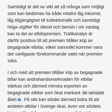
Samtidigt är det av vikt att så många som möjligt
som kan bedömas ha både relativt låg inkomst,
låg tillgänglighet till kollektivtrafik och samtidigt
höga utgifter för diesel och bensin i sin vardag
kan ta del av elbilspremien. Trafikanalys är
därför positiva till att premien tillåter köp av
begagnade elbilar, vilket sannolikt kommer vara
det vanligaste förekommande valet när premien
söks.
I och med att premien tillåter köp av begagnade
billar kan andrahandsmarknaden för elbilar
stärkas och därmed minska exporten av
begagnade elbilar som ökat markant
de senaste
åren
. På sikt kan stödet därmed bidra till att
andelen elbilar i Sverige ökar, även om stödets