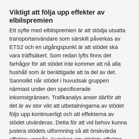
Viktigt att följa upp effekter av
elbilspremien
Ett syfte med elbilspremien är att stödja utsatta
transportanvändare som särskilt påverkas av
ETS2 och en utgångspunkt är att stödet ska
vara träffsäkert. Som redan lyfts finns det
farhågor för att stödet inte kommer att nå alla
hushåll som är berättigade att ta del av det.
Sannolikt når stödet i huvudsak gruppen
närmast under den specificerade
inkomstgränsen. Trafikanalys anser därför att
det är av stor vikt att utbetalningarna av stödet
följs upp kontinuerligt och att effekterna av
stödet utvärderas. Detta för att vid behov kunna
justera stödets utformning så att önskvärda