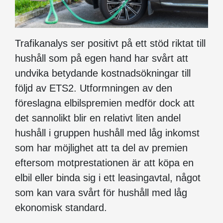
Trafikanalys ser positivt på ett stöd riktat till
hushåll som på egen hand har svårt att
undvika betydande kostnadsökningar till
följd av ETS2. Utformningen av den
föreslagna elbilspremien medför dock att
det sannolikt blir en relativt liten andel
hushåll i gruppen hushåll med låg inkomst
som har möjlighet att ta del av premien
eftersom motprestationen är att köpa en
elbil eller binda sig i ett leasingavtal, något
som kan vara svårt för hushåll med låg
ekonomisk standard.