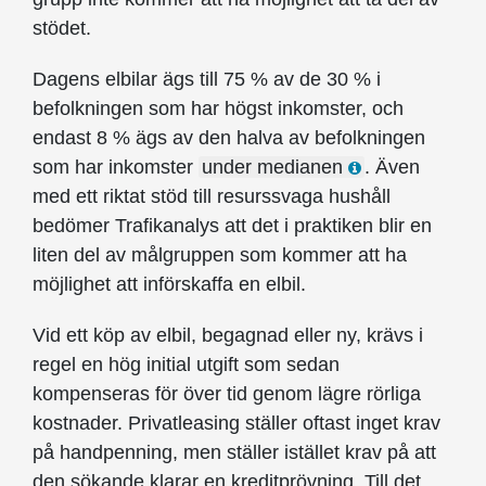
stödet.
Dagens elbilar ägs till 75 % av de 30 % i
befolkningen som har högst inkomster, och
endast 8 % ägs av den halva av befolkningen
som har inkomster
under medianen
. Även
med ett riktat stöd till resurssvaga hushåll
bedömer Trafikanalys att det i praktiken blir en
liten del av målgruppen som kommer att ha
möjlighet att införskaffa en elbil.
Vid ett köp av elbil, begagnad eller ny, krävs i
regel en hög initial utgift som sedan
kompenseras för över tid genom lägre rörliga
kostnader. Privatleasing ställer oftast inget krav
på handpenning, men ställer istället krav på att
den sökande klarar en kreditprövning. Till det