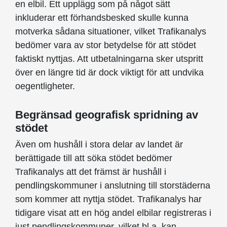
en elbil. Ett upplägg som på något sätt
inkluderar ett förhandsbesked skulle kunna
motverka sådana situationer, vilket Trafikanalys
bedömer vara av stor betydelse för att stödet
faktiskt nyttjas. Att utbetalningarna sker utspritt
över en längre tid är dock viktigt för att undvika
oegentligheter.
Begränsad geografisk spridning av
stödet
Även om hushåll i stora delar av landet är
berättigade till att söka stödet bedömer
Trafikanalys att det främst är hushåll i
pendlingskommuner i anslutning till storstäderna
som kommer att nyttja stödet. Trafikanalys har
tidigare visat att en hög andel elbilar registreras i
just pendlingskommuner, vilket bl.a. kan