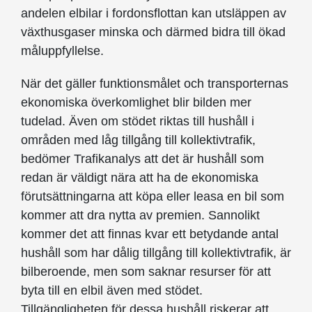
andelen elbilar i fordonsflottan kan utsläppen av
växthusgaser minska och därmed bidra till ökad
måluppfyllelse.
När det gäller funktionsmålet och transporternas
ekonomiska överkomlighet blir bilden mer
tudelad. Även om stödet riktas till hushåll i
områden med låg tillgång till kollektivtrafik,
bedömer Trafikanalys att det är hushåll som
redan är väldigt nära att ha de ekonomiska
förutsättningarna att köpa eller leasa en bil som
kommer att dra nytta av premien. Sannolikt
kommer det att finnas kvar ett betydande antal
hushåll som har dålig tillgång till kollektivtrafik, är
bilberoende, men som saknar resurser för att
byta till en elbil även med stödet.
Tillgängligheten för dessa hushåll riskerar att