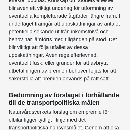
effekter uppnås. Kunskap om stödets effekter
blir även ett viktigt underlag för utformning av
eventuella kompletterade åtgärder längre fram. I
underlaget framgår att uppskattningar av antalet
potentiella sökande utifrån inkomstnivå och
behov har jämförts med tillgången på stöd. Det
blir viktigt att följa utfallet av dessa
uppskattningar. Även regelefterlevnad,
eventuellt fusk, eller grunder för att avbryta
utbetalningen av premien behöver följas för att
säkerställa att premien används på rätt sätt.
Bedömning av förslaget i förhållande
till de transportpolitiska målen
Naturvårdsverkets förslag om en premie för
elbilar ligger tydligt i linje med det
transportpolitiska hänsynsmålet. Genom att öka