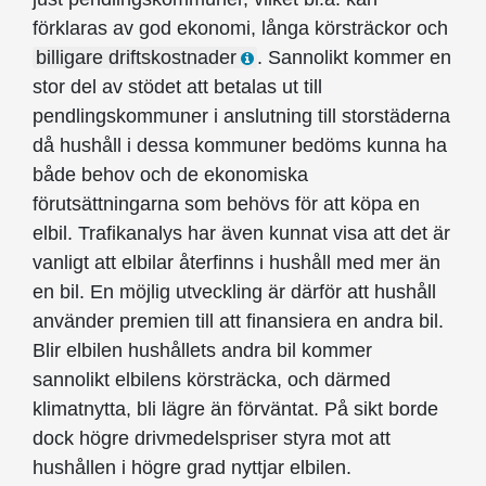
förklaras av god ekonomi, långa körsträckor och
billigare driftskostnader
. Sannolikt kommer en
stor del av stödet att betalas ut till
pendlingskommuner i anslutning till storstäderna
då hushåll i dessa kommuner bedöms kunna ha
både behov och de ekonomiska
förutsättningarna som behövs för att köpa en
elbil. Trafikanalys har även kunnat visa att det är
vanligt att elbilar återfinns i hushåll med mer än
en bil. En möjlig utveckling är därför att hushåll
använder premien till att finansiera en andra bil.
Blir elbilen hushållets andra bil kommer
sannolikt elbilens körsträcka, och därmed
klimatnytta, bli lägre än förväntat. På sikt borde
dock högre drivmedelspriser styra mot att
hushållen i högre grad nyttjar elbilen.