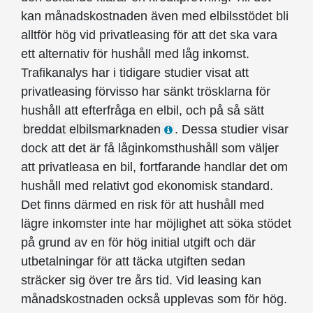
kan månadskostnaden även med elbilsstödet bli
alltför hög vid privatleasing för att det ska vara
ett alternativ för hushåll med låg inkomst.
Trafikanalys har i tidigare studier visat att
privatleasing förvisso har sänkt trösklarna för
hushåll att efterfråga en elbil, och på så sätt
breddat elbilsmarknaden
. Dessa studier visar
dock att det är få låginkomsthushåll som väljer
att privatleasa en bil, fortfarande handlar det om
hushåll med relativt god ekonomisk standard.
Det finns därmed en risk för att hushåll med
lägre inkomster inte har möjlighet att söka stödet
på grund av en för hög initial utgift och där
utbetalningar för att täcka utgiften sedan
sträcker sig över tre års tid. Vid leasing kan
månadskostnaden också upplevas som för hög.