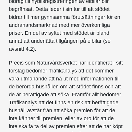
bidrag till nybilsregistreringen av elbilar blir
begränsat. Detta leder i sin tur till att stödet
bidrar till mer gynnsamma förutsättningar för en
andrahandsmarknad med mer överkomliga
priser. En del av syftet med stödet är bland
annat att underlätta tillgången på elbilar (se
avsnitt 4.2).
Precis som Naturvårdsverket har identifierat i sitt
förslag bedömer Trafikanalys att det kommer
vara utmanande att nå ut med informationen till
de berörda hushållen om att stödet finns och att
de är berättigade att söka. Framför allt bedömer
Trafikanalys att det finns en risk att berättigade
hushåll avstår från att söka premien för att de
inte känner till premien, eller av oro för att de
inte ska få ta del av premien efter att de har köpt