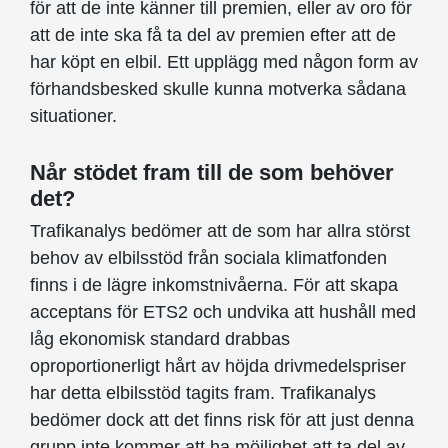
för att de inte känner till premien, eller av oro för
att de inte ska få ta del av premien efter att de
har köpt en elbil. Ett upplägg med någon form av
förhandsbesked skulle kunna motverka sådana
situationer.
Når stödet fram till de som behöver
det?
Trafikanalys bedömer att de som har allra störst
behov av elbilsstöd från sociala klimatfonden
finns i de lägre inkomstnivåerna. För att skapa
acceptans för ETS2 och undvika att hushåll med
låg ekonomisk standard drabbas
oproportionerligt hårt av höjda drivmedelspriser
har detta elbilsstöd tagits fram. Trafikanalys
bedömer dock att det finns risk för att just denna
grupp inte kommer att ha möjlighet att ta del av