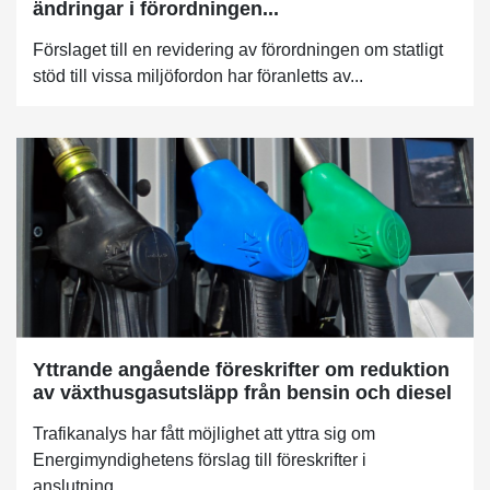
ändringar i förordningen...
Förslaget till en revidering av förordningen om statligt
stöd till vissa miljöfordon har föranletts av...
Yttrande angående föreskrifter om reduktion
av växthusgasutsläpp från bensin och diesel
Trafikanalys har fått möjlighet att yttra sig om
Energimyndighetens förslag till föreskrifter i
anslutning...