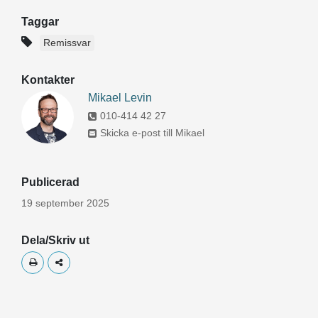
Taggar
Remissvar
Kontakter
Mikael Levin
010-414 42 27
Skicka e-post till Mikael
Publicerad
19 september 2025
Dela/Skriv ut
Skriv ut
Dela