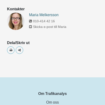
Kontakter
Maria Melkersson
010-414 42 16
Skicka e-post till Maria
Dela/Skriv ut
Skriv ut
Dela
Om Trafikanalys
Om oss