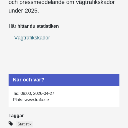
och pressmeddelande om vägtrafikskador
under 2025.
Här hittar du statistiken
Vägtrafikskador
När och var?
Tid:
08:00, 2026-04-27
Plats:
www.trafa.se
Taggar
Statistik