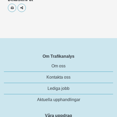
Skriv ut
Dela
Om Trafikanalys
Om oss
Kontakta oss
Lediga jobb
Aktuella upphandlingar
Våra uppdrag