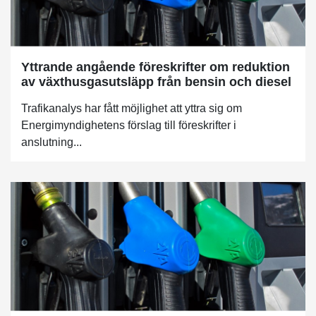
Yttrande angående föreskrifter om reduktion
av växthusgasutsläpp från bensin och diesel
Trafikanalys har fått möjlighet att yttra sig om
Energimyndighetens förslag till föreskrifter i
anslutning...