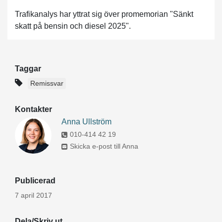
Trafikanalys har yttrat sig över promemorian "Sänkt
skatt på bensin och diesel 2025".
Taggar
Remissvar
Kontakter
Anna Ullström
010-414 42 19
Skicka e-post till Anna
Publicerad
7 april 2017
Dela/Skriv ut