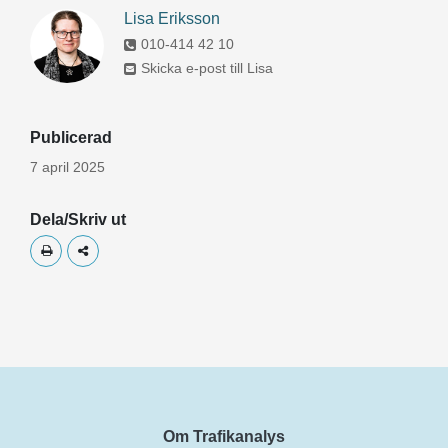
Lisa Eriksson
010-414 42 10
Skicka e-post till Lisa
Publicerad
7 april 2025
Dela/Skriv ut
Skriv ut
Dela
Om Trafikanalys