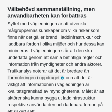
Välbehövd sammanställning, men
användbarheten kan förbättras
Syftet med vägledningen är att utveckla
målgruppernas kunskaper om vilka risker som
finns när det gäller brand i laddinfrastruktur och
laddbara fordon i olika miljöer och hur dessa kan
minimeras. I vägledningen står att den ska
underlätta genom att samla befintliga regler och
information från myndigheter och andra aktörer.
Trafikanalys noterar att det är bredare än
formuleringen i uppdraget
och att det är
viktigt att informationen i vägledningen är
kvalitetsgranskad av myndigheterna. Målet är att
aktörer ska kunna bygga ut laddinfrastruktur
respektive använda den och laddbara fordon på
ett säkert sätt.