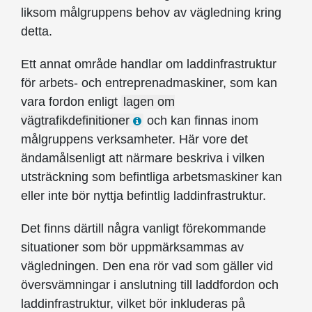
liksom målgruppens behov av vägledning kring
detta.
Ett annat område handlar om laddinfrastruktur
för arbets- och entreprenadmaskiner, som kan
vara fordon enligt
lagen om
vägtrafikdefinitioner
och kan finnas inom
målgruppens verksamheter. Här vore det
ändamålsenligt att närmare beskriva i vilken
utsträckning som befintliga arbetsmaskiner kan
eller inte bör nyttja befintlig laddinfrastruktur.
Det finns därtill några vanligt förekommande
situationer som bör uppmärksammas av
vägledningen. Den ena rör vad som gäller vid
översvämningar i anslutning till laddfordon och
laddinfrastruktur, vilket bör inkluderas på