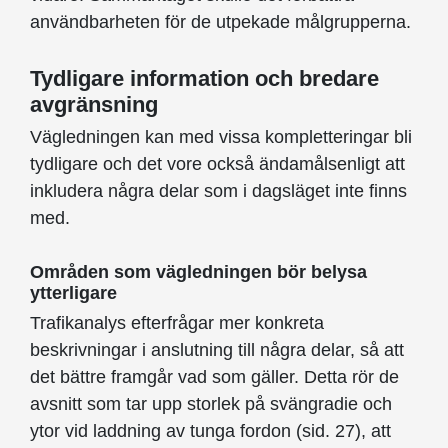
användbarheten för de utpekade målgrupperna.
Tydligare information och bredare
avgränsning
Vägledningen kan med vissa kompletteringar bli
tydligare och det vore också ändamålsenligt att
inkludera några delar som i dagsläget inte finns
med.
Områden som vägledningen bör belysa
ytterligare
Trafikanalys efterfrågar mer konkreta
beskrivningar i anslutning till några delar, så att
det bättre framgår vad som gäller. Detta rör de
avsnitt som tar upp storlek på svängradie och
ytor vid laddning av tunga fordon (sid. 27), att