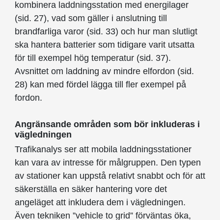
kombinera laddningsstation med energilager
(sid. 27), vad som gäller i anslutning till
brandfarliga varor (sid. 33) och hur man slutligt
ska hantera batterier som tidigare varit utsatta
för till exempel hög temperatur (sid. 37).
Avsnittet om laddning av mindre elfordon (sid.
28) kan med fördel lägga till fler exempel på
fordon.
Angränsande områden som bör inkluderas i
vägledningen
Trafikanalys ser att mobila laddningsstationer
kan vara av intresse för målgruppen. Den typen
av stationer kan uppstå relativt snabbt och för att
säkerställa en säker hantering vore det
angeläget att inkludera dem i vägledningen.
Även tekniken ”vehicle to grid” förväntas öka,