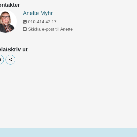
ntakter
Anette Myhr
010-414 42 17
Skicka e-post till Anette
la/Skriv ut
Skriv ut
Dela