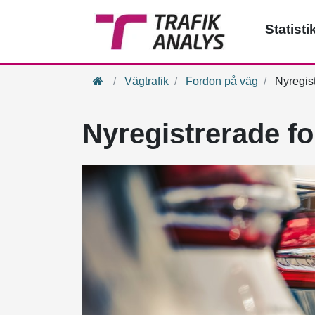
Statisti
Hem
Vägtrafik
Fordon på väg
Nyregist
Nyregistrerade f