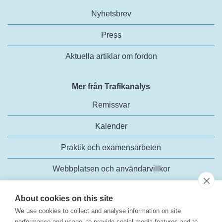
Nyhetsbrev
Press
Aktuella artiklar om fordon
Mer från Trafikanalys
Remissvar
Kalender
Praktik och examensarbeten
Webbplatsen och användarvillkor
About cookies on this site
We use cookies to collect and analyse information on site
performance and usage, to provide social media features and to