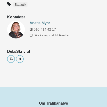
Statistik
Kontakter
Anette Myhr
010-414 42 17
Skicka e-post till Anette
Dela/Skriv ut
Skriv ut
Dela
Om Trafikanalys