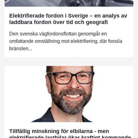
Elektrifierade fordon i Sverige – en analys av
laddbara fordon över tid och geografi
Den svenska vägfordonsflottan genomgår en
omfattande omställning mot elektrifiering, där fossila
bränslen...
Tillfällig minskning för elbilarna - men
elektrifierade lastbilar ökar kraftigt kommande