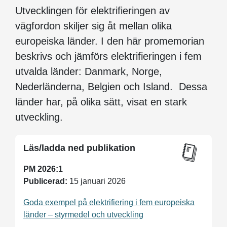
Utvecklingen för elektrifieringen av
vägfordon skiljer sig åt mellan olika
europeiska länder. I den här promemorian
beskrivs och jämförs elektrifieringen i fem
utvalda länder: Danmark, Norge,
Nederländerna, Belgien och Island. Dessa
länder har, på olika sätt, visat en stark
utveckling.
Läs/ladda ned publikation
PM 2026:1
Publicerad:
15 januari 2026
Goda exempel på elektrifiering i fem europeiska
länder – styrmedel och utveckling