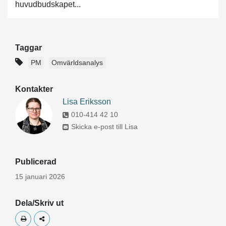
huvudbudskapet...
Taggar
PM
Omvärldsanalys
Kontakter
Lisa Eriksson
010-414 42 10
Skicka e-post till Lisa
Publicerad
15 januari 2026
Dela/Skriv ut
Skriv ut
Dela