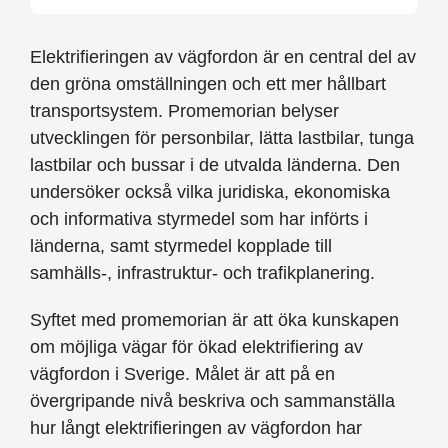
Elektrifieringen av vägfordon är en central del av
den gröna omställningen och ett mer hållbart
transportsystem. Promemorian belyser
utvecklingen för personbilar, lätta lastbilar, tunga
lastbilar och bussar i de utvalda länderna. Den
undersöker också vilka juridiska, ekonomiska
och informativa styrmedel som har införts i
länderna, samt styrmedel kopplade till
samhälls-, infrastruktur- och trafikplanering.
Syftet med promemorian är att öka kunskapen
om möjliga vägar för ökad elektrifiering av
vägfordon i Sverige. Målet är att på en
övergripande nivå beskriva och sammanställa
hur långt elektrifieringen av vägfordon har