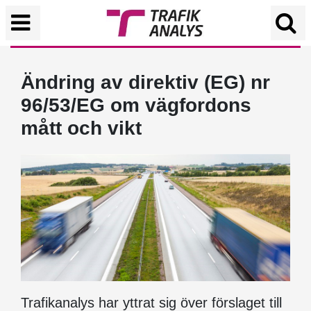
Ändring av direktiv (EG) nr
96/53/EG om vägfordons
mått och vikt
Trafikanalys har yttrat sig över förslaget till