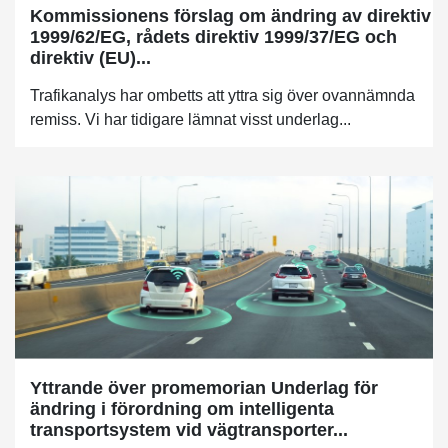
Kommissionens förslag om ändring av direktiv
1999/62/EG, rådets direktiv 1999/37/EG och
direktiv (EU)...
Trafikanalys har ombetts att yttra sig över ovannämnda
remiss. Vi har tidigare lämnat visst underlag...
Yttrande över promemorian Underlag för
ändring i förordning om intelligenta
transportsystem vid vägtransporter...