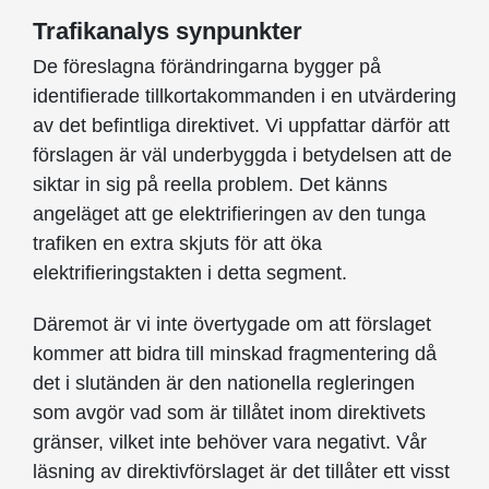
Trafikanalys synpunkter
De föreslagna förändringarna bygger på
identifierade tillkortakommanden i en ut­vär­dering
av det befintliga direktivet. Vi uppfattar därför att
förslagen är väl underbyggda i betydelsen att de
siktar in sig på reella problem. Det känns
angeläget att ge elektri­fieringen av den tunga
trafiken en extra skjuts för att öka
elektrifieringstakten i detta segment.
Däremot är vi inte övertygade om att förslaget
kommer att bidra till minskad frag­ment­ering då
det i slutänden är den nationella regleringen
som avgör vad som är tillåtet inom direktivets
gränser, vilket inte behöver vara negativt. Vår
läsning av direktivförslaget är det tillåter ett visst