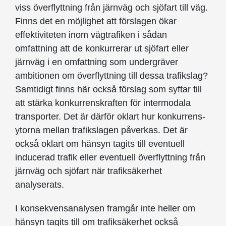
viss överflyttning från järnväg och sjöfart till väg.
Finns det en möjlighet att förslagen ökar
effektiviteten inom vägtrafiken i sådan
omfattning att de konkurrerar ut sjöfart eller
järnväg i en omfattning som undergräver
ambitionen om överflyttning till dessa trafikslag?
Samtidigt finns här också förslag som syftar till
att stärka konkurrenskraften för intermodala
transporter. Det är därför oklart hur konkurrens­
ytorna mellan trafikslagen påverkas. Det är
också oklart om hänsyn tagits till eventuell
inducerad trafik eller eventuell överflyttning från
järnväg och sjöfart när trafiksäkerhet
analyserats.
I konsekvensanalysen framgår inte heller om
hänsyn tagits till om trafiksäkerhet också