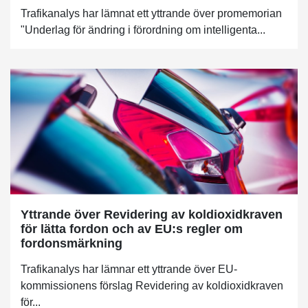
Trafikanalys har lämnat ett yttrande över promemorian
"Underlag för ändring i förordning om intelligenta...
Yttrande över Revidering av koldioxidkraven
för lätta fordon och av EU:s regler om
fordonsmärkning
Trafikanalys har lämnar ett yttrande över EU-
kommissionens förslag Revidering av koldioxidkraven
för...