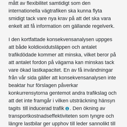
mått av flexibilitet samtidigt som den
internationella vägtrafiken ska kunna flyta
smidigt tack vare nya krav på att det ska vara
enkelt att få information om gällande regelverk.
I den kortfattade konsekvensanalysen uppges
att både koldioxidutsläppen och antalet
trafikdödade kommer att minska, vilket beror på
att antalet fordon på vägarna kan minskas tack
vare ökad lastkapacitet. En av få invändningar
från vår sida gäller att konsekvensanalysen inte
beaktar hur förslagen påverkar
konkurrensytorna gentemot andra trafikslag och
att det inte framgår i vilken utsträckning hänsyn
tagits
till inducerad trafik
. Den ökning av
transportkostnadseffektiviteten som tyngre och
längre lastbilar ger upphov till leder sannolikt till