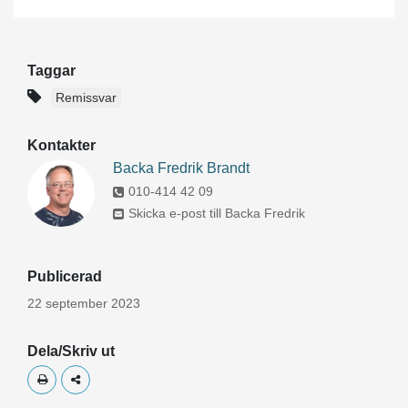
Taggar
Remissvar
Kontakter
Backa Fredrik Brandt
010-414 42 09
Skicka e-post till Backa Fredrik
Publicerad
22 september 2023
Dela/Skriv ut
Skriv ut
Dela