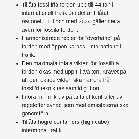
Tillåta fossilfria fordon upp till 44 ton i
internationell trafik om det är tillåtet
nationellt. Till och med 2034 gäller detta
även för fossila fordon.
Harmoniserade regler för ”överhäng” på
fordon med öppen kaross i internationell
trafik.
Den maximala totala vikten för fossilfria
fordon ökas med upp till två ton. Kravet på
att den ökade vikten ska härröra från
fossilfri teknik tas samtidigt bort.
Införa minimikrav på antalet kontroller av
regelefterlevnad som medlemsstaterna ska
genomföra.
Tillåta högre containers (high cube) i
intermodal trafik.