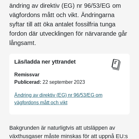
ändring av direktiv (EG) nr 96/53/EG om
vägfordons mått och vikt. Ändringarna
syftar till att öka antalet fossilfria tunga
fordon där utvecklingen för när­varande går
långsamt.
Läs/ladda ner yttrandet
Remissvar
Publicerad:
22 september 2023
Ändring av direktiv (EG) nr 96/53/EG om
vägfordons mått och vikt
Bakgrunden är naturligtvis att utsläppen av
växthusgaser måste minskas för att uppnå EU:s