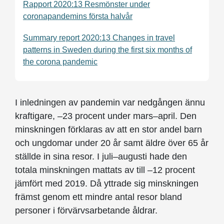
Rapport 2020:13 Resmönster under
coronapandemins första halvår
Summary report 2020:13 Changes in travel
patterns in Sweden during the first six months of
the corona pandemic
I inledningen av pandemin var nedgången ännu
kraftigare, –23 procent under mars–april. Den
minskningen förklaras av att en stor andel barn
och ungdomar under 20 år samt äldre över 65 år
ställde in sina resor. I juli–augusti hade den
totala minskningen mattats av till –12 procent
jämfört med 2019. Då yttrade sig minskningen
främst genom ett mindre antal resor bland
personer i förvärvsarbetande åldrar.