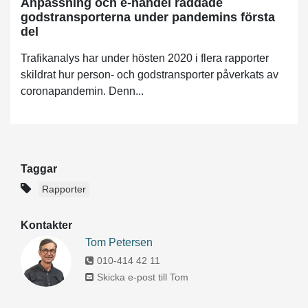
Anpassning och e-handel räddade
godstransporterna under pandemins första
del
Trafikanalys har under hösten 2020 i flera rapporter
skildrat hur person- och godstransporter påverkats av
coronapandemin. Denn...
Taggar
Rapporter
Kontakter
Tom Petersen
010-414 42 11
Skicka e-post till Tom