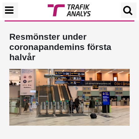
Resmönster under
coronapandemins första
halvår