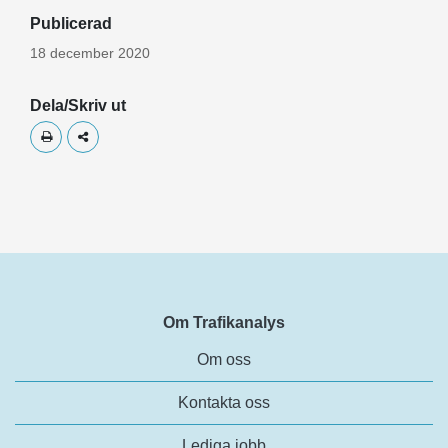
Publicerad
18 december 2020
Dela/Skriv ut
Skriv ut
Dela
Om Trafikanalys
Om oss
Kontakta oss
Lediga jobb