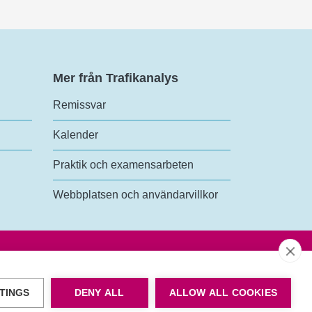
Mer från Trafikanalys
Remissvar
Kalender
Praktik och examensarbeten
Webbplatsen och användarvillkor
TINGS
DENY ALL
ALLOW ALL COOKIES