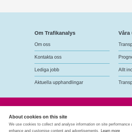
Om Trafikanalys
Våra
Om oss
Transp
Kontakta oss
Progno
Lediga jobb
Allt in
Aktuella upphandlingar
Transp
Trafik
Rosen
About cookies on this site
118 6
We use cookies to collect and analyse information on site performance 
enhance and customise content and advertisements.
Learn more