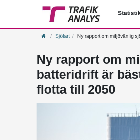
Statisti
Hem
Sjöfart
Ny rapport om miljövänlig sjöfar
Ny rapport om mil
batteridrift är bäs
flotta till 2050