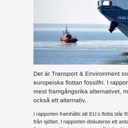
Det är Transport & Environment som
europeiska flottan fossilfri. I rappo
mest framgångsrika alternativet, 
också ett alternativ.
I rapporten framhålls att EU:s flotta står
från sjöfart. I rapporten diskuteras ett antal