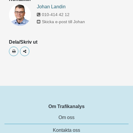
Johan Landin
010-414 42 12
Skicka e-post till Johan
Dela/Skriv ut
Skriv ut
Dela
Om Trafikanalys
Om oss
Kontakta oss