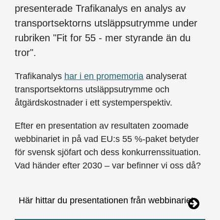
presenterade Trafikanalys en analys av
transportsektorns utsläppsutrymme under
rubriken "Fit for 55 - mer styrande än du
tror".
Trafikanalys
har i en promemoria
analyserat
transportsektorns utsläppsutrymme och
åtgärdskostnader i ett systemperspektiv.
Efter en presentation av resultaten zoomade
webbinariet in på vad EU:s 55 %-paket betyder
för svensk sjöfart och dess konkurrenssituation.
Vad händer efter 2030 – var befinner vi oss då?
Här hittar du presentationen från webbinariet