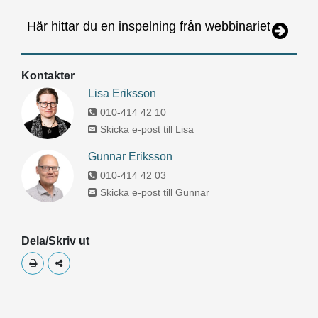
Här hittar du en inspelning från webbinariet
Kontakter
Lisa Eriksson
010-414 42 10
Skicka e-post till Lisa
Gunnar Eriksson
010-414 42 03
Skicka e-post till Gunnar
Dela/Skriv ut
Skriv ut
Dela