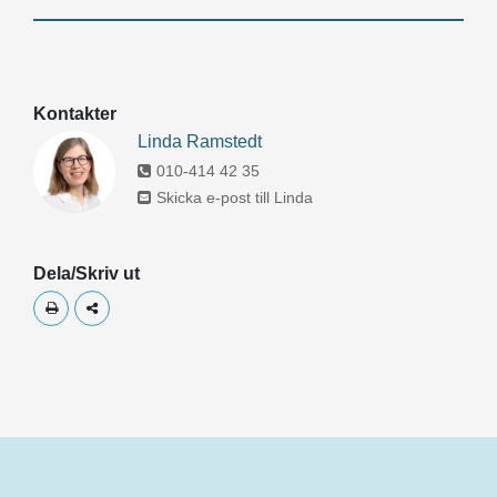
Kontakter
Linda Ramstedt
010-414 42 35
Skicka e-post till Linda
Dela/Skriv ut
Skriv ut
Dela