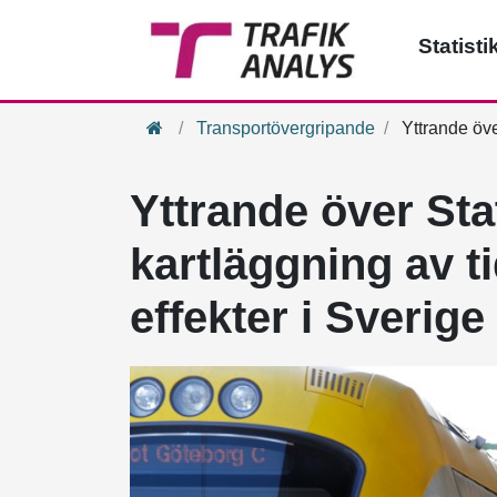
Statisti
Hem
Transportövergripande
Yttrande öve
Yttrande över Sta
kartläggning av 
effekter i Sverige