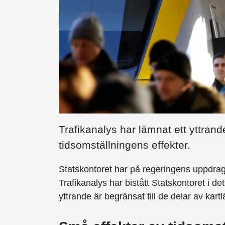
Trafikanalys har lämnat ett yttran
tidsomställningens effekter.
Statskontoret har på regeringens uppdrag 
Trafikanalys har bistått Statskontoret i de
yttrande är begränsat till de delar av ka