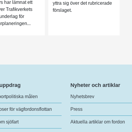
s har lämnat ett
yttra sig över det rubricerade
er Trafikverkets
förslaget.
underlag för
urplaneringen...
 uppdrag
Nyheter och artiklar
ortpolitiska målen
Nyhetsbrev
ser för vägfordonsflottan
Press
om sjöfart
Aktuella artiklar om fordon