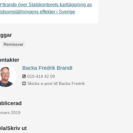
Yttrande över Statskontorets kartläggning av
tidsomställningens effekter i Sverige
aggar
Remissvar
ntakter
Backa Fredrik Brandt
010-414 42 09
Skicka e-post till Backa Fredrik
blicerad
 mars 2019
la/Skriv ut