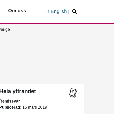
Om oss
In English
|
verige
Hela yttrandet
Remissvar
Publicerad:
15 mars 2019