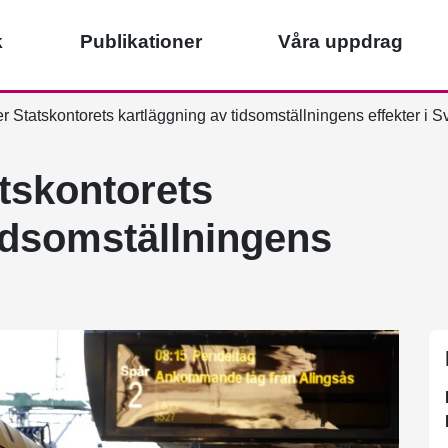
k
Publikationer
Våra uppdrag
r Statskontorets kartläggning av tidsomställningens effekter i S
tskontorets
tidsomställningens