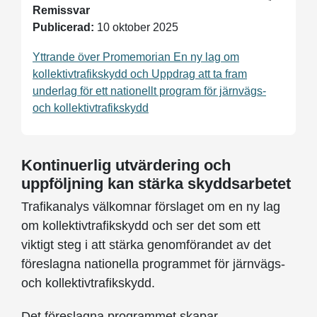
Remissvar
Publicerad:
10 oktober 2025
Yttrande över Promemorian En ny lag om
kollektivtrafikskydd och Uppdrag att ta fram
underlag för ett nationellt program för järnvägs-
och kollektivtrafikskydd
Kontinuerlig utvärdering och
uppföljning kan stärka skyddsarbetet
Trafikanalys välkomnar förslaget om en ny lag
om kollektivtrafikskydd och ser det som ett
viktigt steg i att stärka genomförandet av det
föreslagna nationella programmet för järnvägs-
och kollektivtrafikskydd.
Det föreslagna programmet skapar