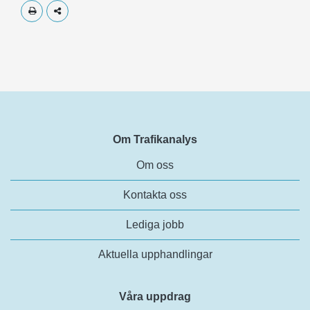
Skriv ut
Dela
Om Trafikanalys
Om oss
Kontakta oss
Lediga jobb
Aktuella upphandlingar
Våra uppdrag