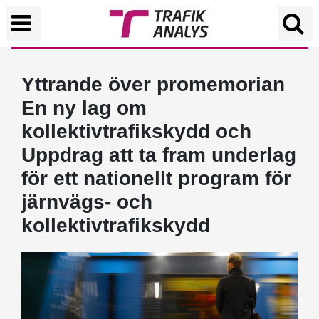
Yttrande över promemorian
En ny lag om
kollektivtrafikskydd och
Uppdrag att ta fram underlag
för ett nationellt program för
järnvägs- och
kollektivtrafikskydd