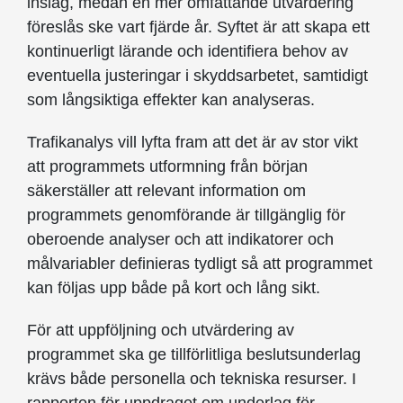
inslag, medan en mer omfattande utvärdering
föreslås ske vart fjärde år. Syftet är att skapa ett
kontinuerligt lärande och identifiera behov av
eventuella justeringar i skyddsarbetet, samtidigt
som långsiktiga effekter kan analyseras.
Trafikanalys vill lyfta fram att det är av stor vikt
att programmets utformning från början
säkerställer att relevant information om
programmets genomförande är tillgänglig för
oberoende analyser och att indikatorer och
målvariabler definieras tydligt så att programmet
kan följas upp både på kort och lång sikt.
För att uppföljning och utvärdering av
programmet ska ge tillförlitliga beslutsunderlag
krävs både personella och tekniska resurser. I