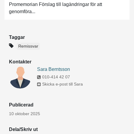
Promemorian Förslag till lagändringar för att
genomföra...
Taggar
Remissvar
Kontakter
Sara Berntsson
010-414 42 07
Skicka e-post till Sara
Publicerad
10 oktober 2025
Dela/Skriv ut