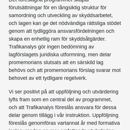
förutsättningar för en långsiktig struktur för
samordning och utveckling av skyddsarbetet,
och lagen kan ge det nödvändiga rättsliga stödet
genom att tydliggöra ansvarsfördelningen och
skapa en enhetlig ram för skyddsåtgärder.
Trafikanalys gör ingen bedömning av
lagförslagets juridiska utformning, men delar
promemorians slutsats att en särskild lag
behövs och att promemorians förslag svarar mot
behovet av ett tydligare regelverk.
Vi ser positivt på att uppföljning och utvärdering
lyfts fram som en central del av programmet,
och att Trafikanalys föreslås ansvara för dessa
delar genom tillägg i vår instruktion. Uppföljning
föreslås genomföras vartannat år med formativa