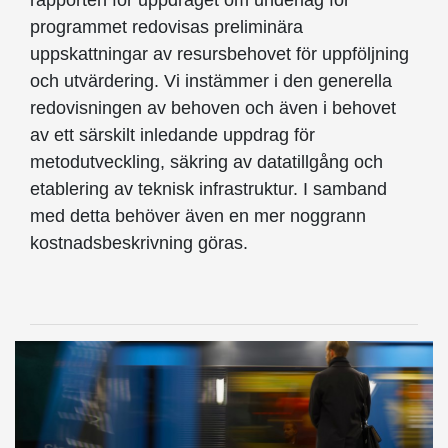
rapporten för uppdraget om underlag för
programmet redovisas preliminära
uppskattningar av resursbehovet för uppföljning
och utvärdering. Vi instämmer i den generella
redovisningen av behoven och även i behovet
av ett särskilt inledande uppdrag för
metodutveckling, säkring av datatillgång och
etablering av teknisk infrastruktur. I samband
med detta behöver även en mer noggrann
kostnadsbeskrivning göras.