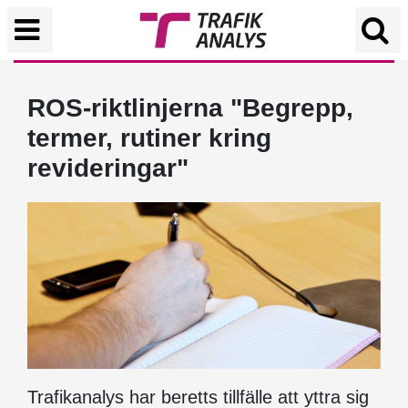
ROS-riktlinjerna "Begrepp,
termer, rutiner kring
revideringar"
Trafikanalys har beretts tillfälle att yttra sig