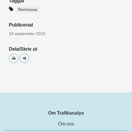
Taggar
Remissvar
Publicerad
16 september 2015
Dela/Skriv ut
Skriv ut
Dela
Om Trafikanalys
Om oss