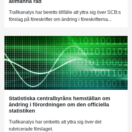
allmänna råd
Trafikanalys har beretts tillfälle att yttra sig över SCB:s
förslag på föreskrifter om ändring i föreskrifterna...
Statistiska centralbyråns hemställan om
ändring i förordningen om den officiella
statistiken
Trafikanalys har ombetts att yttra sig över det
rubricerade förslaget.