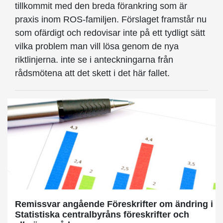
tillkommit med den breda förankring som är
praxis inom ROS-familjen. Förslaget framstår nu
som ofärdigt och redovisar inte på ett tydligt sätt
vilka problem man vill lösa genom de nya
riktlinjerna. inte se i anteckning­arna från
rådsmötena att det skett i det här fallet.
Remissvar angående Föreskrifter om ändring i
Statistiska centralbyråns föreskrifter och