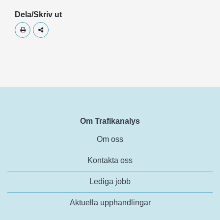
Dela/Skriv ut
Skriv ut
Dela
Om Trafikanalys
Om oss
Kontakta oss
Lediga jobb
Aktuella upphandlingar