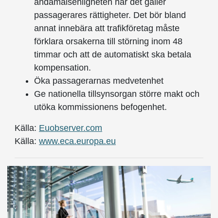
ändamålsenligheten när det gäller
passagerares rättigheter. Det bör bland
annat innebära att trafikföretag måste
förklara orsakerna till störning inom 48
timmar och att de automatiskt ska betala
kompensation.
Öka passagerarnas medvetenhet
Ge nationella tillsynsorgan större makt och
utöka kommissionens befogenhet.
Källa:
Euobserver.com
Källa:
www.eca.europa.eu