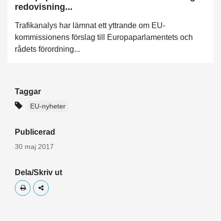
redovisning...
Trafikanalys har lämnat ett yttrande om EU-
kommissionens förslag till Europaparlamentets och
rådets förordning...
Taggar
EU-nyheter
Publicerad
30 maj 2017
Dela/Skriv ut
Skriv ut
Dela