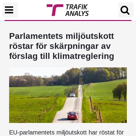
Parlamentets miljöutskott
röstar för skärpningar av
förslag till klimatreglering
EU-parlamentets miljöutskott har röstat för