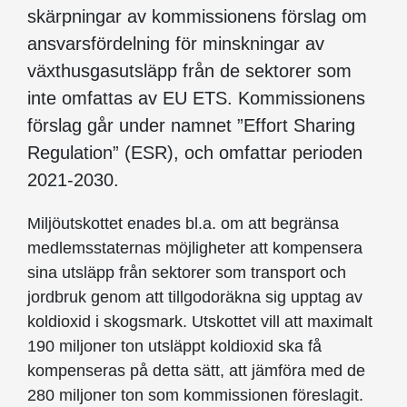
skärpningar av kommissionens förslag om
ansvarsfördelning för minskningar av
växthusgasutsläpp från de sektorer som
inte omfattas av EU ETS. Kommissionens
förslag går under namnet ”Effort Sharing
Regulation” (ESR), och omfattar perioden
2021-2030.
Miljöutskottet enades bl.a. om att begränsa
medlemsstaternas möjligheter att kompensera
sina utsläpp från sektorer som transport och
jordbruk genom att tillgodoräkna sig upptag av
koldioxid i skogsmark. Utskottet vill att maximalt
190 miljoner ton utsläppt koldioxid ska få
kompenseras på detta sätt, att jämföra med de
280 miljoner ton som kommissionen föreslagit.