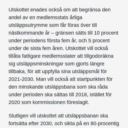
Utskottet enades också om att begränsa den
andel av en medlemsstats årliga
utsläppsutrymme som får föras över till
nästkommande år – gränsen sätts till 10 procent
under periodens första fem år, och 5 procent
under de sista fem åren. Utskottet vill också
tillåta fattigare medlemsstater att tillgodoräkna
sig utsläppsminskningar som gjorts längre
tillbaka, för att uppfylla sina utsläppsmål för
2021-2030. Man vill också att startpunkten för
den minskande utsläppsbana som ska råda
under perioden ska sättas till 2018, istället för
2020 som kommissionen föreslagit.
Slutligen vill utskottet att utsläppsbanan ska
fortsätta efter 2030, och sikta på en 80-procentig