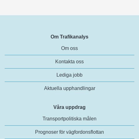
Om Trafikanalys
Om oss
Kontakta oss
Lediga jobb
Aktuella upphandlingar
Våra uppdrag
Transportpolitiska målen
Prognoser för vägfordonsflottan